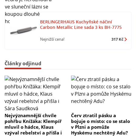
BERLINGERHAUS Kuchyňské náčiní
Carbon Metallic Line sada 3 ks BH-7775
Nejnižší cena!
317 Kč
Články odjinud
Nejvýznamnější chvíle
Červ ztratil pásku a
pohřbu Knížáka: Klempíř
bojuje o místo: co se stalo
mluvil o hádce, Klaus
v Plzni a pomůže
vzýval rebelství a přišla i
Hyskému nechtěný Adu?