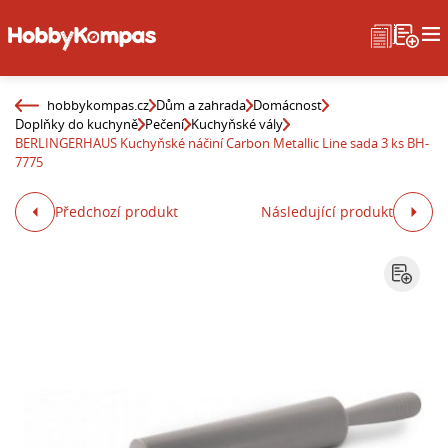
hobbykompas.cz
Dům a zahrada
Domácnost
Doplňky do kuchyně
Pečení
Kuchyňské vály
BERLINGERHAUS Kuchyňské náčiní Carbon Metallic Line sada 3 ks BH-
7775
Předchozí produkt
Následující produkt