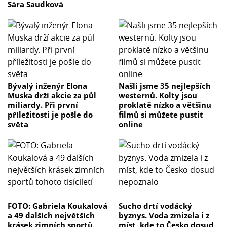
Sára Saudková
Bývalý inženýr Elona
Našli jsme 35 nejlepších
Muska drží akcie za půl
westernů. Kolty jsou
miliardy. Při první
proklatě nízko a většinu
příležitosti je pošle do
filmů si můžete pustit
světa
online
FOTO: Gabriela Koukalová
Sucho drtí vodácký
a 49 dalších největších
byznys. Voda zmizela i z
krásek zimních sportů
míst, kde to Česko dosud