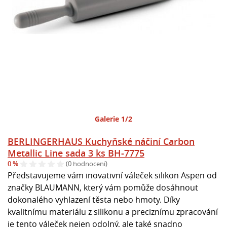
Galerie 1/2
BERLINGERHAUS Kuchyňské náčiní Carbon
Metallic Line sada 3 ks BH-7775
0 %
(0 hodnocení)
Představujeme vám inovativní váleček silikon Aspen od
značky BLAUMANN, který vám pomůže dosáhnout
dokonalého vyhlazení těsta nebo hmoty. Díky
kvalitnímu materiálu z silikonu a preciznímu zpracování
je tento váleček nejen odolný, ale také snadno