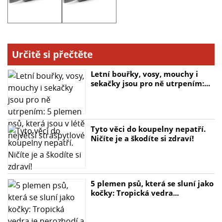
Určitě si přečtěte
Letní bouřky, vosy, mouchy i
sekačky jsou pro ně utrpením:...
Tyto věci do koupelny nepatří.
Ničíte je a škodíte si zdraví!
5 plemen psů, která se sluní jako
kočky: Tropická vedra...