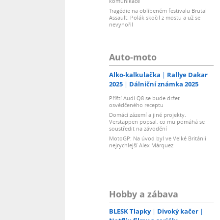
komunikace
Tragédie na oblíbeném festivalu Brutal
Assault: Polák skočil z mostu a už se
nevynořil
Auto-moto
Alko-kalkulačka
Rallye Dakar
2025
Dálniční známka 2025
Příští Audi Q8 se bude držet
osvědčeného receptu
Domácí zázemí a jiné projekty.
Verstappen popsal, co mu pomáhá se
soustředit na závodění
MotoGP: Na úvod byl ve Velké Británii
nejrychlejší Alex Márquez
Hobby a zábava
BLESK Tlapky
Divoký kačer