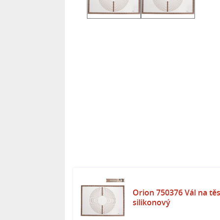
Orion 750376 Vál na těs
silikonový