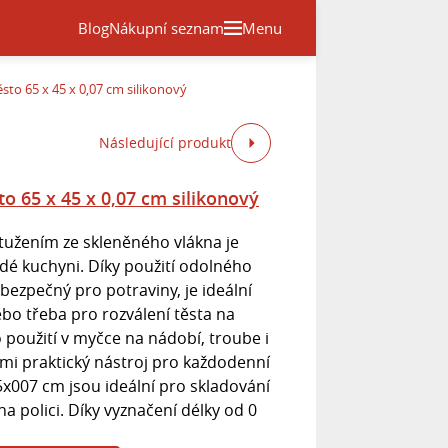
Blog
Nákupní seznam
Menu
sto 65 x 45 x 0,07 cm silikonový
Následující produkt
to 65 x 45 x 0,07 cm silikonový
ztužením ze skleněného vlákna je
é kuchyni. Díky použití odolného
 bezpečný pro potraviny, je ideální
bo třeba pro rozválení těsta na
 použití v myčce na nádobí, troube i
elmi praktický nástroj pro každodenní
5x007 cm jsou ideální pro skladování
a polici. Díky vyznačení délky od 0