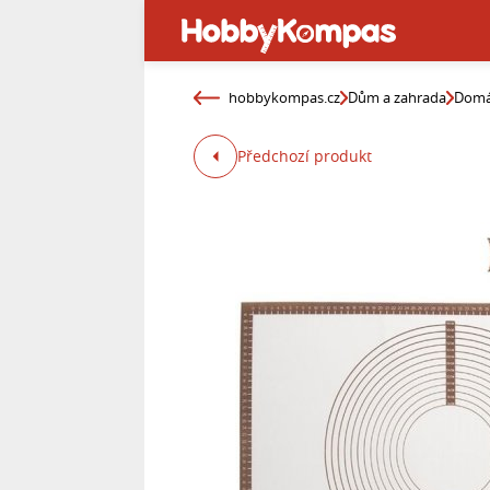
hobbykompas.cz
Dům a zahrada
Domá
Předchozí produkt