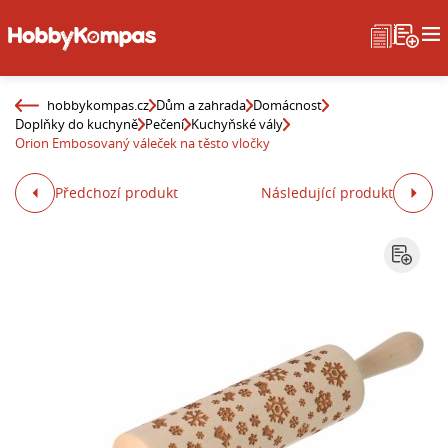
hobbykompas.cz
Dům a zahrada
Domácnost
Doplňky do kuchyně
Pečení
Kuchyňské vály
Orion Embosovaný váleček na těsto vločky
Předchozí produkt
Následující produkt