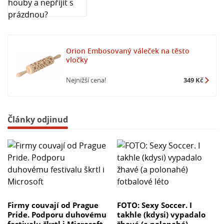
Orion Embosovaný váleček na těsto
vločky
Nejnižší cena!
349 Kč
Články odjinud
Firmy couvají od Prague
FOTO: Sexy Soccer. I
Pride. Podporu duhovému
takhle (kdysi) vypadalo