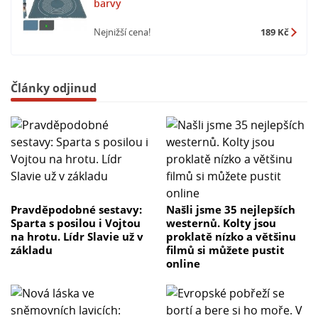
barvy
Nejnižší cena!
189 Kč
Články odjinud
Pravděpodobné sestavy:
Našli jsme 35 nejlepších
Sparta s posilou i Vojtou
westernů. Kolty jsou
na hrotu. Lídr Slavie už v
proklatě nízko a většinu
základu
filmů si můžete pustit
online