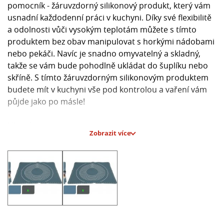
pomocník - žáruvzdorný silikonový produkt, který vám
usnadní každodenní práci v kuchyni. Díky své flexibilitě
a odolnosti vůči vysokým teplotám můžete s tímto
produktem bez obav manipulovat s horkými nádobami
nebo pekáči. Navíc je snadno omyvatelný a skladný,
takže se vám bude pohodlně ukládat do šuplíku nebo
skříně. S tímto žáruvzdorným silikonovým produktem
budete mít v kuchyni vše pod kontrolou a vaření vám
půjde jako po másle!
Hlavní parametry:
Zobrazit více
- Materiál: žáruvzdorný silikon.