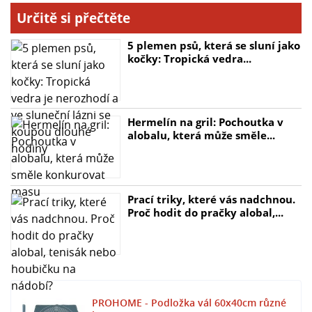
Určitě si přečtěte
5 plemen psů, která se sluní jako
kočky: Tropická vedra...
Hermelín na gril: Pochoutka v
alobalu, která může směle...
Prací triky, které vás nadchnou.
Proč hodit do pračky alobal,...
PROHOME - Podložka vál 60x40cm různé