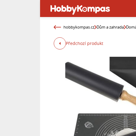
hobbykompas.cz
Dům a zahrada
Domá
Předchozí produkt