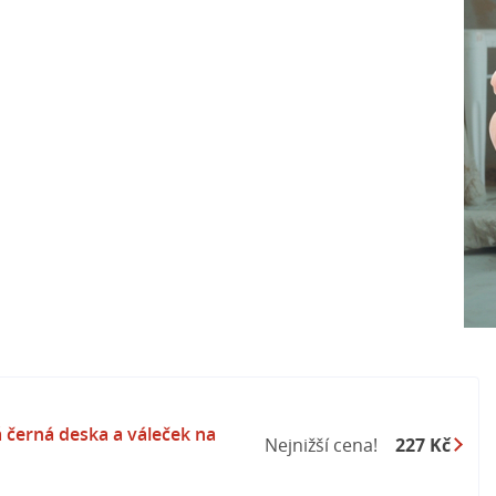
 černá deska a váleček na
Nejnižší cena!
227 Kč