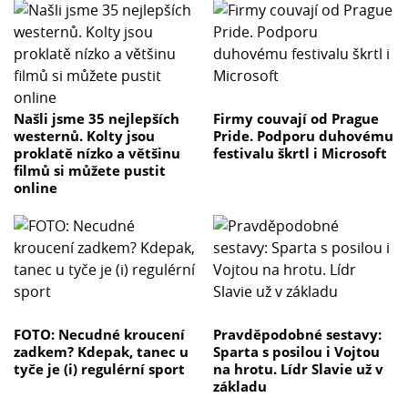
Našli jsme 35 nejlepších
Firmy couvají od Prague
westernů. Kolty jsou
Pride. Podporu duhovému
proklatě nízko a většinu
festivalu škrtl i Microsoft
filmů si můžete pustit
online
FOTO: Necudné kroucení
Pravděpodobné sestavy:
zadkem? Kdepak, tanec u
Sparta s posilou i Vojtou
tyče je (i) regulérní sport
na hrotu. Lídr Slavie už v
základu