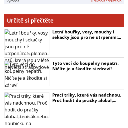
Výrobce
Dřevotvar družstvo
Určitě si přečtěte
Letní bouřky, vosy, mouchy i
sekačky jsou pro ně utrpením:...
Tyto věci do koupelny nepatří.
Ničíte je a škodíte si zdraví!
Prací triky, které vás nadchnou.
Proč hodit do pračky alobal,...