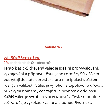
Galerie 1/2
vál 50x35cm dřev.
0 %
(0 hodnocení)
Tento klasický dřevěný válec je ideální pro vyvalování,
vykrajování a přípravu těsta. Jeho rozměry 50 x 35 cm
poskytují dostatek prostoru pro manipulaci s těstem
různých velikostí. Válec je vyroben z topolového dřeva s
bukovými hranami, což zajišťuje pevnost a odolnost.
Každý válec je vyroben s precizností v České republice,
což zaručuje vysokou kvalitu a dlouhou životnost.