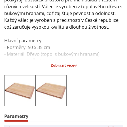
různých velikostí. Válec je vyroben z topolového dřeva s
bukovými hranami, což zajišťuje pevnost a odolnost.
Každý válec je vyroben s precizností v České republice,
což zaručuje vysokou kvalitu a dlouhou životnost.
Hlavní parametry:
- Rozměry: 50 x 35 cm
- Materiál: Dřevo (topol s bukovými hranami)
- Vyrobeno v České republice
Zobrazit více
Parametry