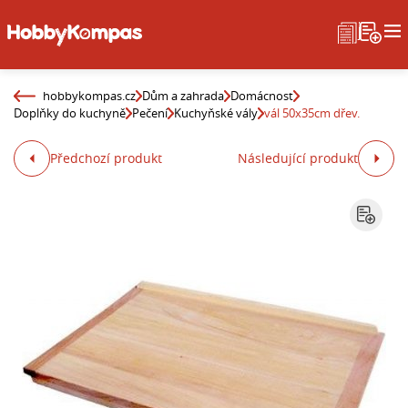
hobbykompas.cz
Dům a zahrada
Domácnost
Doplňky do kuchyně
Pečení
Kuchyňské vály
vál 50x35cm dřev.
Předchozí produkt
Následující produkt