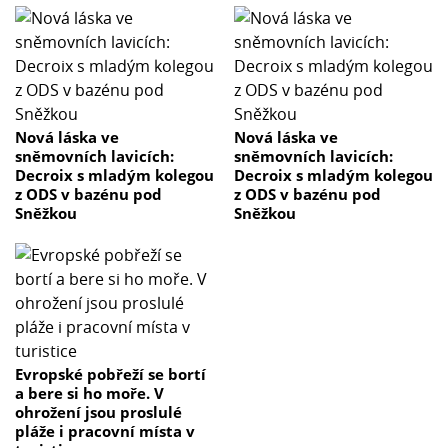
Nová láska ve
Nová láska ve
sněmovních lavicích:
sněmovních lavicích:
Decroix s mladým kolegou
Decroix s mladým kolegou
z ODS v bazénu pod
z ODS v bazénu pod
Sněžkou
Sněžkou
Evropské pobřeží se bortí
a bere si ho moře. V
ohrožení jsou proslulé
pláže i pracovní místa v