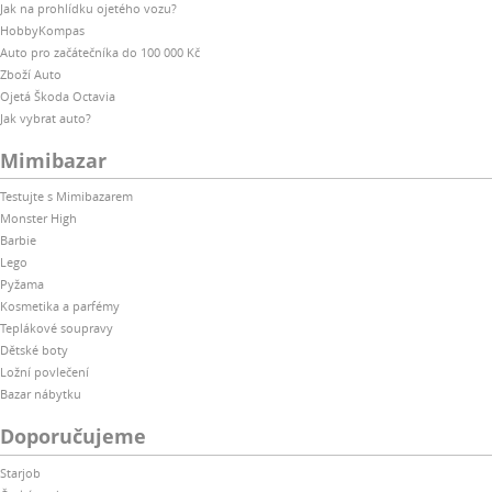
Jak na prohlídku ojetého vozu?
HobbyKompas
Auto pro začátečníka do 100 000 Kč
Zboží Auto
Ojetá Škoda Octavia
Jak vybrat auto?
Mimibazar
Testujte s Mimibazarem
Monster High
Barbie
Lego
Pyžama
Kosmetika a parfémy
Teplákové soupravy
Dětské boty
Ložní povlečení
Bazar nábytku
Doporučujeme
Starjob