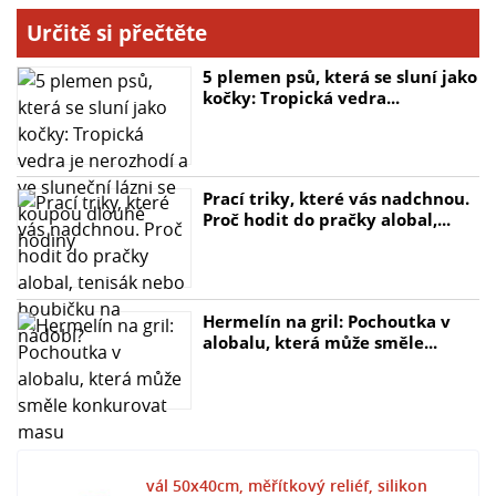
Určitě si přečtěte
5 plemen psů, která se sluní jako
kočky: Tropická vedra...
Prací triky, které vás nadchnou.
Proč hodit do pračky alobal,...
Hermelín na gril: Pochoutka v
alobalu, která může směle...
vál 50x40cm, měřítkový reliéf, silikon