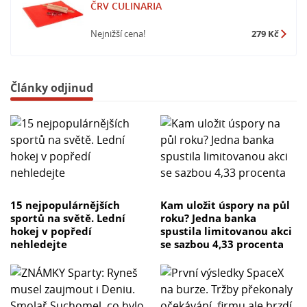
ČRV CULINARIA
Nejnižší cena!
279 Kč
Články odjinud
15 nejpopulárnějších
Kam uložit úspory na půl
sportů na světě. Lední
roku? Jedna banka
hokej v popředí
spustila limitovanou akci
nehledejte
se sazbou 4,33 procenta