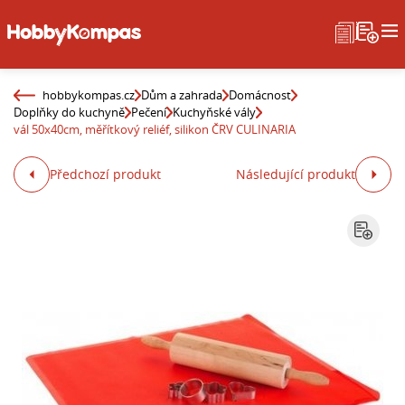
hobbykompas.cz
Dům a zahrada
Domácnost
Doplňky do kuchyně
Pečení
Kuchyňské vály
vál 50x40cm, měřítkový reliéf, silikon ČRV CULINARIA
Předchozí produkt
Následující produkt