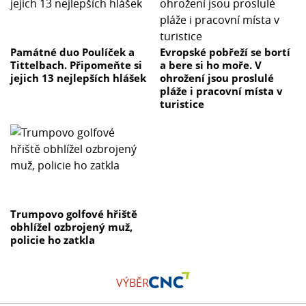
Památné duo Poulíček a
Evropské pobřeží se bortí
Tittelbach. Připomeňte si
a bere si ho moře. V
jejich 13 nejlepších hlášek
ohrožení jsou proslulé
pláže i pracovní místa v
turistice
Trumpovo golfové hřiště
obhlížel ozbrojený muž,
policie ho zatkla
VÝBĚR