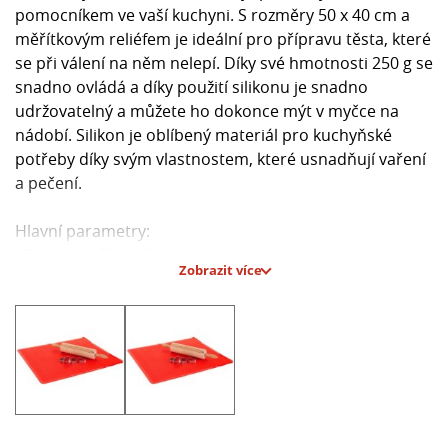
pomocníkem ve vaší kuchyni. S rozměry 50 x 40 cm a
měřítkovým reliéfem je ideální pro přípravu těsta, které
se při válení na něm nelepí. Díky své hmotnosti 250 g se
snadno ovládá a díky použití silikonu je snadno
udržovatelný a můžete ho dokonce mýt v myčce na
nádobí. Silikon je oblíbený materiál pro kuchyňské
potřeby díky svým vlastnostem, které usnadňují vaření
a pečení.
Hlavní parametry:
- Rozměry: 50 x 40 cm
Zobrazit více
- Materiál: silikon
- Barva: červená