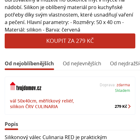
nádobí. Silikon je oblíbený materiál pro kuchyňské
potřeby díky svým vlastnostem, které usnadňují vaření
a pečení. Hlavní parametry: - Rozměry: 50 x 40 cm -
Materiál: silikon - Barva: červená
KOUPIT ZA 279 KČ
Od nejoblíbenějších
Od nejlevnějších
Od nejdražší
Doprava:
zdarma
Skladem
vál 50x40cm, měřítkový reliéf,
silikon ČRV CULINARIA
279 Kč
Popis
Silikonový válec Culinaria RED je praktickým