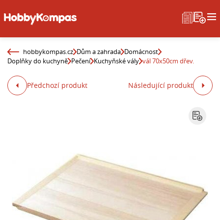
hobbykompas.cz
Dům a zahrada
Domácnost
Doplňky do kuchyně
Pečení
Kuchyňské vály
vál 70x50cm dřev.
Předchozí produkt
Následující produkt