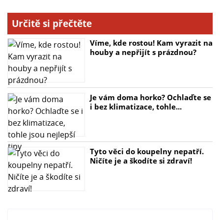
Určitě si přečtěte
Víme, kde rostou! Kam vyrazit na
houby a nepřijít s prázdnou?
Je vám doma horko? Ochlaďte se
i bez klimatizace, tohle...
Tyto věci do koupelny nepatří.
Ničíte je a škodíte si zdraví!