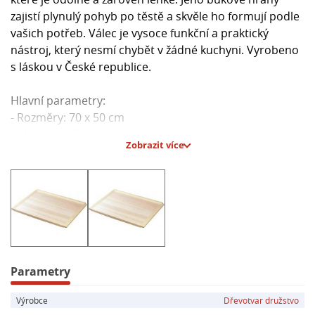
zajistí plynulý pohyb po těstě a skvěle ho formují podle
vašich potřeb. Válec je vysoce funkční a praktický
nástroj, který nesmí chybět v žádné kuchyni. Vyrobeno
s láskou v České republice.
Hlavní parametry:
- Rozměry: 70 x 50 cm
- Materiál: dřevo
Zobrazit více
Parametry
Výrobce
Dřevotvar družstvo