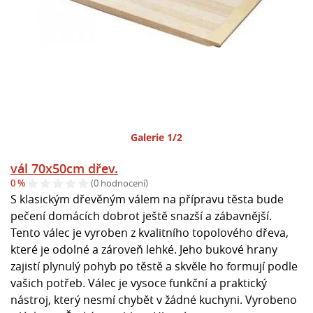
Galerie 1/2
vál 70x50cm dřev.
0 %
(0 hodnocení)
S klasickým dřevěným válem na přípravu těsta bude
pečení domácích dobrot ještě snazší a zábavnější.
Tento válec je vyroben z kvalitního topolového dřeva,
které je odolné a zároveň lehké. Jeho bukové hrany
zajistí plynulý pohyb po těstě a skvěle ho formují podle
vašich potřeb. Válec je vysoce funkční a praktický
nástroj, který nesmí chybět v žádné kuchyni. Vyrobeno