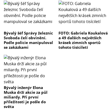
Bývalý šéf Správy železnic
FOTO: Gabriela Koukalová
Svoboda čelí obvinění.
a 49 dalších největších
Podle policie manipuloval
krásek zimních sportů
se zakázkami
tohoto tisíciletí
Bývalý inženýr Elona
Muska drží akcie za půl
miliardy. Při první
příležitosti je pošle do
světa