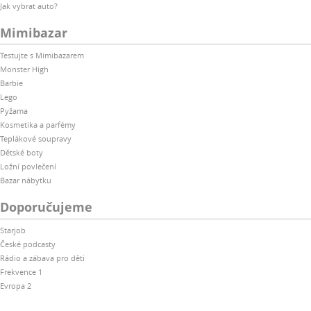
Jak vybrat auto?
Mimibazar
Testujte s Mimibazarem
Monster High
Barbie
Lego
Pyžama
Kosmetika a parfémy
Teplákové soupravy
Dětské boty
Ložní povlečení
Bazar nábytku
Doporučujeme
Starjob
České podcasty
Rádio a zábava pro děti
Frekvence 1
Evropa 2