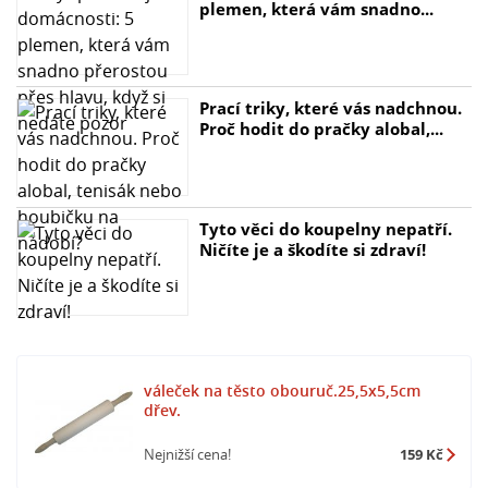
plemen, která vám snadno...
Prací triky, které vás nadchnou.
Proč hodit do pračky alobal,...
Tyto věci do koupelny nepatří.
Ničíte je a škodíte si zdraví!
váleček na těsto obouruč.25,5x5,5cm
dřev.
Nejnižší cena!
159 Kč