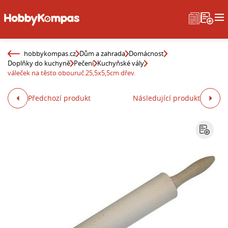
hobbykompas.cz
Dům a zahrada
Domácnost
Doplňky do kuchyně
Pečení
Kuchyňské vály
váleček na těsto obouruč.25,5x5,5cm dřev.
Předchozí produkt
Následující produkt