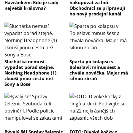
Havránkem: Kdo je tady
nakupovat za lidi.
největší královna?
Obchodníci se připravují
na nový prodejní kanál
Sluchátka nemusí
Sparta po kolapsu v
vypadat pořád stejně.
Boleslavi: minus šest a
Nothing Headphone (1)
chvála nováčka. Majer má
zkouší jinou cestu než
silnou zbraň
Sony a Bose
Bývalý šéf Správy železnic
FOTO: Divoké kočky z