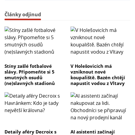
Články odjinud
Stíny zašlé fotbalové
V Holešovicích má
slávy. Připomeňte si 5
vzniknout nové
smutných osudů
koupaliště. Bazén chtějí
(ne)slavných stadionů
napustit vodou z Vltavy
Detaily aféry Decroix s
AI asistenti začínají