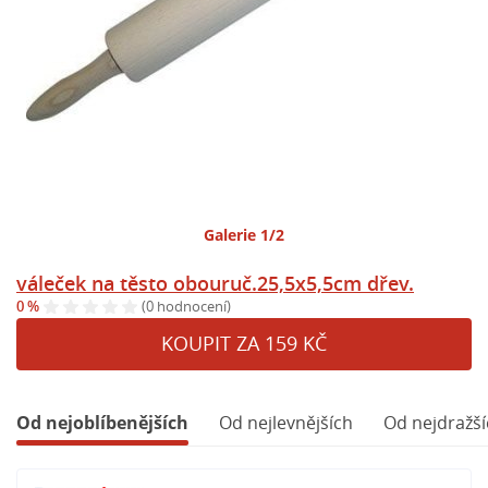
Galerie 1/2
váleček na těsto obouruč.25,5x5,5cm dřev.
0 %
(0 hodnocení)
KOUPIT ZA 159 KČ
Od nejoblíbenějších
Od nejlevnějších
Od nejdražší