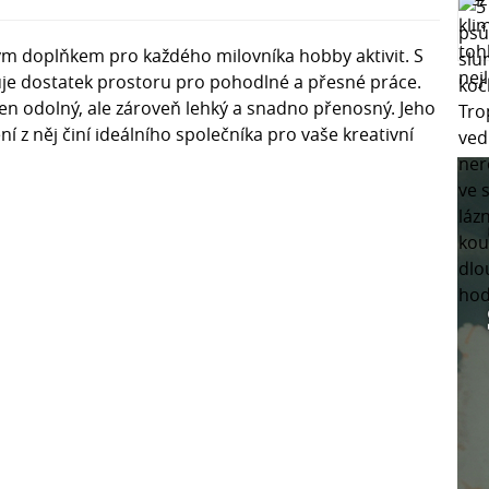
lým doplňkem pro každého milovníka hobby aktivit. S
uje dostatek prostoru pro pohodlné a přesné práce.
jen odolný, ale zároveň lehký a snadno přenosný. Jeho
 z něj činí ideálního společníka pro vaše kreativní