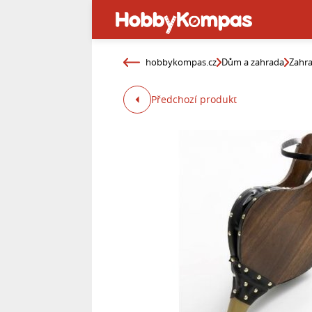
hobbykompas.cz
Dům a zahrada
Zahr
Předchozí produkt