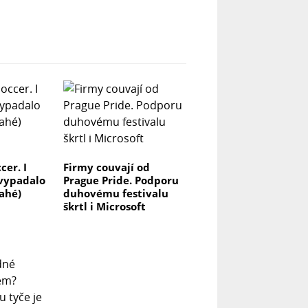
cer. I
Firmy couvají od
 vypadalo
Prague Pride. Podporu
ahé)
duhovému festivalu
škrtl i Microsoft