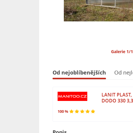
Galerie 1/
Od nejoblíbenějších
Od nejl
LANIT PLAST, 
DODO 330 3,
100 %
Popis