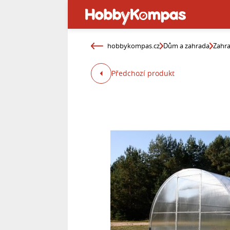
hobbykompas.cz
Dům a zahrada
Zahr
Předchozí produkt