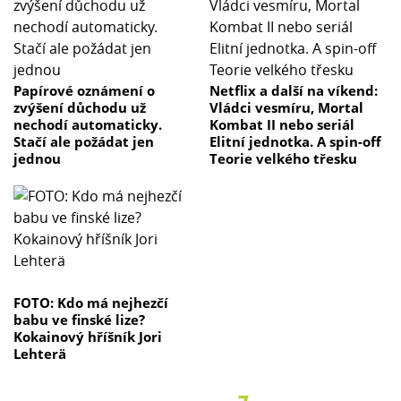
Papírové oznámení o
Netflix a další na víkend:
zvýšení důchodu už
Vládci vesmíru, Mortal
nechodí automaticky.
Kombat II nebo seriál
Stačí ale požádat jen
Elitní jednotka. A spin-off
jednou
Teorie velkého třesku
FOTO: Kdo má nejhezčí
babu ve finské lize?
Kokainový hříšník Jori
Lehterä