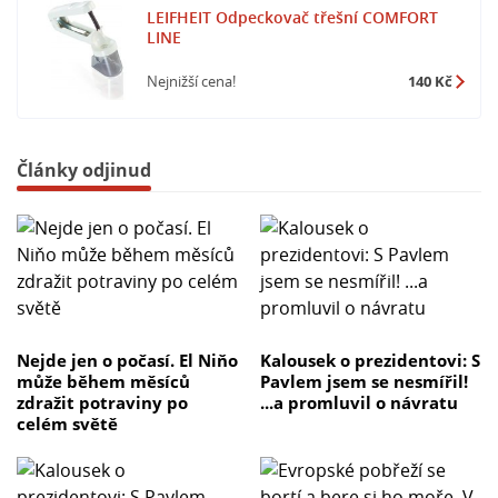
LEIFHEIT Odpeckovač třešní COMFORT
LINE
Nejnižší cena!
140 Kč
Články odjinud
Nejde jen o počasí. El Niňo
Kalousek o prezidentovi: S
může během měsíců
Pavlem jsem se nesmířil!
zdražit potraviny po
...a promluvil o návratu
celém světě