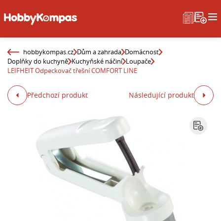
hobbykompas.cz
Dům a zahrada
Domácnost
Doplňky do kuchyně
Kuchyňské náčiní
Loupače
LEIFHEIT Odpeckovač třešní COMFORT LINE
Předchozí produkt
Následující produkt