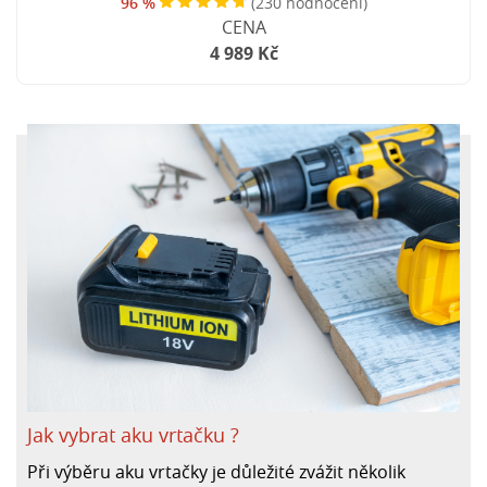
96 %
(230 hodnocení)
CENA
4 989 Kč
Jak vybrat aku vrtačku ?
Při výběru aku vrtačky je důležité zvážit několik