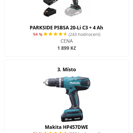
PARKSIDE PSBSA 20-Li C3 + 4 Ah
94 %
(243 hodnocení)
CENA
1 899 Kč
3. Místo
Makita HP457DWE