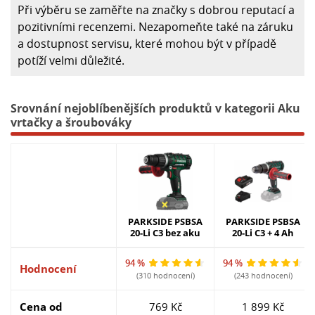
Při výběru se zaměřte na značky s dobrou reputací a
pozitivními recenzemi. Nezapomeňte také na záruku
a dostupnost servisu, které mohou být v případě
potíží velmi důležité.
Srovnání nejoblíbenějších produktů v kategorii Aku
vrtačky a šroubováky
PARKSIDE PSBSA
PARKSIDE PSBSA
20-Li C3 bez aku
20-Li C3 + 4 Ah
94 %
94 %
Hodnocení
(310 hodnocení)
(243 hodnocení)
Cena od
769 Kč
1 899 Kč