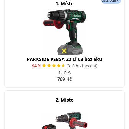
Cena/výkon
1. Místo
PARKSIDE PSBSA 20-Li C3 bez aku
94 %
(310 hodnocení)
CENA
769 Kč
2. Místo