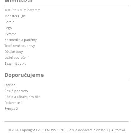
Mimibazar
Testujte s Mimibazarem
Monster High
Barbie
Lego
Pyžama
Kosmetika a parfémy
Teplákové soupravy
Dětské boty
Ložní povlečení
Bazar nábytku
Doporučujeme
Starjob
České podcasty
Rádio a zábava pro děti
Frekvence 1
Evropa 2
© 2026 Copyright CZECH NEWS CENTER a.s. a dodavatelé obsahu
Autorská