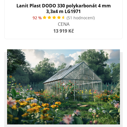
Lanit Plast DODO 330 polykarbonát 4 mm
3,3x4 m LG1971
92 %
(51 hodnocení)
CENA
13 919 Kč