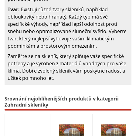
Tvar:
Existují různé tvary skleníků, například
obloukovitý
nebo
hranatý
. Každý typ má své
specifické výhody, například lepší odolnost proti
sněhu nebo optimalizované sluneční světlo. Vyberte
tvar, který nejlepší vyhovuje vašim klimatickým
podmínkám a prostorovým omezením.
Zaměřte se na skleník, který splňuje vaše specifické
potřeby a je vyroben z materiálů vhodných pro vaše
klima. Dobře zvolený skleník vám poskytne radost a
užitek po mnoho let.
Srovnání nejoblíbenějších produktů v kategorii
Zahradní skleníky