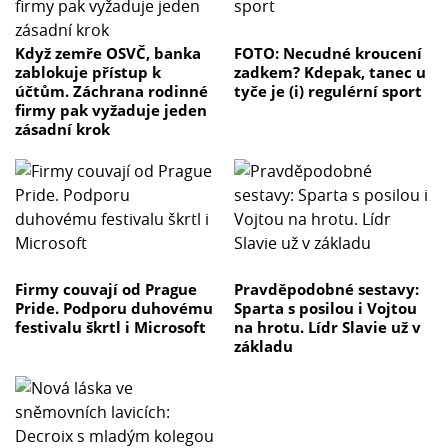
Když zemře OSVČ, banka
FOTO: Necudné kroucení
zablokuje přístup k
zadkem? Kdepak, tanec u
účtům. Záchrana rodinné
tyče je (i) regulérní sport
firmy pak vyžaduje jeden
zásadní krok
Firmy couvají od Prague
Pravděpodobné sestavy:
Pride. Podporu duhovému
Sparta s posilou i Vojtou
festivalu škrtl i Microsoft
na hrotu. Lídr Slavie už v
základu