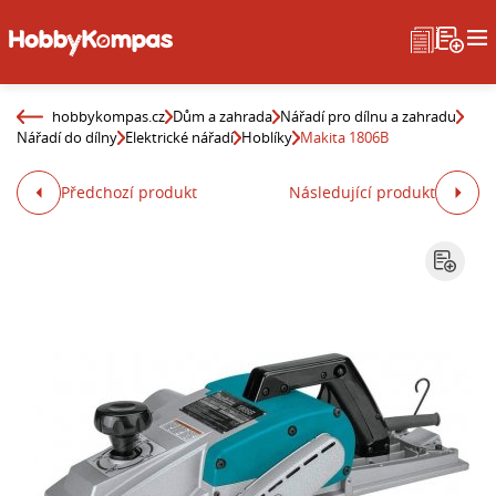
hobbykompas.cz
Dům a zahrada
Nářadí pro dílnu a zahradu
Nářadí do dílny
Elektrické nářadí
Hoblíky
Makita 1806B
Předchozí produkt
Následující produkt