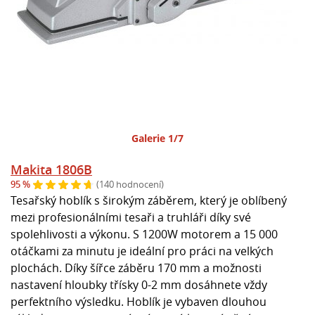
Galerie 1/7
Makita 1806B
95 %
(140 hodnocení)
Tesařský hoblík s širokým záběrem, který je oblíbený
mezi profesionálními tesaři a truhláři díky své
spolehlivosti a výkonu. S 1200W motorem a 15 000
otáčkami za minutu je ideální pro práci na velkých
plochách. Díky šířce záběru 170 mm a možnosti
nastavení hloubky třísky 0-2 mm dosáhnete vždy
perfektního výsledku. Hoblík je vybaven dlouhou