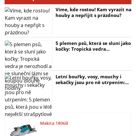
Víme, kde rostou! Kam vyrazit na
houby a nepřijít s prázdnou?
5 plemen psů, která se sluní jako
kočky: Tropická vedra...
Letní bouřky, vosy, mouchy i
sekačky jsou pro ně utrpením:...
Makita 1806B