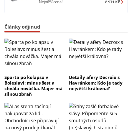
Nejnižší cena!
8 971 Kč
Články odjinud
Sparta po kolapsu v
Detaily aféry Decroix s
Boleslavi: minus šest a
Havránkem: Kdo je tady
chvála nováčka. Majer má
největší královna?
silnou zbraň