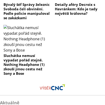
Bývalý šéf Správy železnic
Detaily aféry Decroix s
Svoboda čelí obvinění.
Havránkem: Kdo je tady
Podle policie manipuloval
největší královna?
se zakázkami
Sluchátka nemusí
vypadat pořád stejně.
Nothing Headphone (1)
zkouší jinou cestu než
Sony a Bose
VÝBĚR
Aktuálně