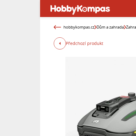
hobbykompas.cz
Dům a zahrada
Zahr
Předchozí produkt