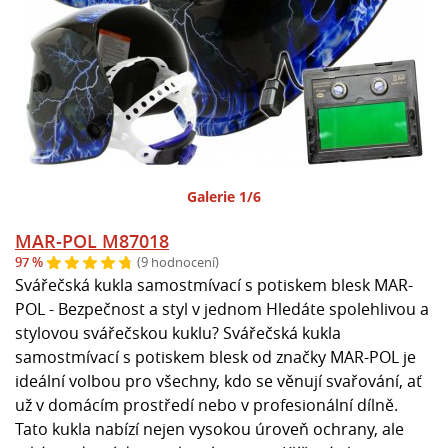
Galerie 1/6
MAR-POL M87018
97 %
(9 hodnocení)
Svářečská kukla samostmívací s potiskem blesk MAR-
POL - Bezpečnost a styl v jednom Hledáte spolehlivou a
stylovou svářečskou kuklu? Svářečská kukla
samostmívací s potiskem blesk od značky MAR-POL je
ideální volbou pro všechny, kdo se věnují svařování, ať
už v domácím prostředí nebo v profesionální dílně.
Tato kukla nabízí nejen vysokou úroveň ochrany, ale