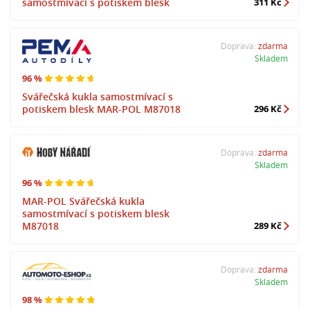
samostmívací s potiskem blesk
311 Kč
Doprava:
zdarma
Skladem
96 %
Svářečská kukla samostmívací s
potiskem blesk MAR-POL M87018
296 Kč
Doprava:
zdarma
Skladem
96 %
MAR-POL Svářečská kukla
samostmívací s potiskem blesk
M87018
289 Kč
Doprava:
zdarma
Skladem
98 %