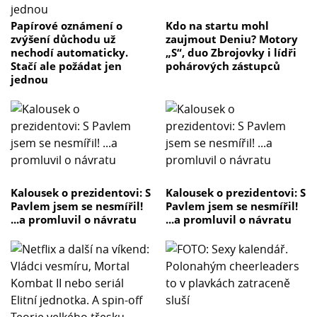
Papírové oznámení o
Kdo na startu mohl
zvýšení důchodu už
zaujmout Deniu? Motory
nechodí automaticky.
„S“, duo Zbrojovky i lídři
Stačí ale požádat jen
pohárových zástupců
jednou
Kalousek o prezidentovi: S
Kalousek o prezidentovi: S
Pavlem jsem se nesmířil!
Pavlem jsem se nesmířil!
...a promluvil o návratu
...a promluvil o návratu