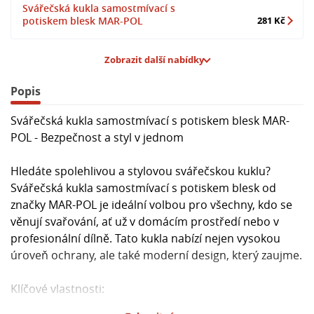
Svářečská kukla samostmívací s
potiskem blesk MAR-POL
281 Kč
Zobrazit další nabídky
Popis
Svářečská kukla samostmívací s potiskem blesk MAR-
POL - Bezpečnost a styl v jednom
Hledáte spolehlivou a stylovou svářečskou kuklu?
Svářečská kukla samostmívací s potiskem blesk od
značky MAR-POL je ideální volbou pro všechny, kdo se
věnují svařování, ať už v domácím prostředí nebo v
profesionální dílně. Tato kukla nabízí nejen vysokou
úroveň ochrany, ale také moderní design, který zaujme.
Klíčové vlastnosti: