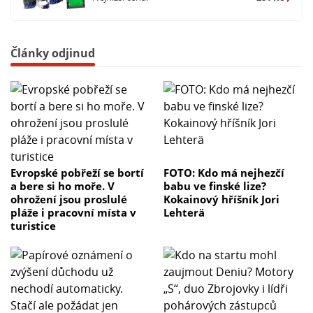
Články odjinud
Evropské pobřeží se bortí
FOTO: Kdo má nejhezčí
a bere si ho moře. V
babu ve finské lize?
ohrožení jsou proslulé
Kokainový hříšník Jori
pláže i pracovní místa v
Lehterä
turistice