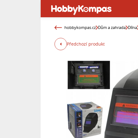
hobbykompas.cz
Dům a zahrada
Dílna
Předchozí produkt