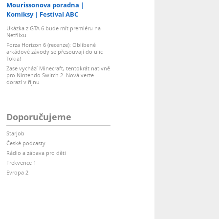
Mourissonova poradna
Komiksy
Festival ABC
Ukázka z GTA 6 bude mít premiéru na
Netflixu
Forza Horizon 6 (recenze): Oblíbené
arkádové závody se přesouvají do ulic
Tokia!
Zase vychází Minecraft, tentokrát nativně
pro Nintendo Switch 2. Nová verze
dorazí v říjnu
Doporučujeme
Starjob
České podcasty
Rádio a zábava pro děti
Frekvence 1
Evropa 2