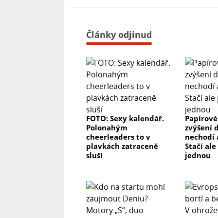
Články odjinud
FOTO: Sexy kalendář.
Papírové
Polonahým
zvýšení 
cheerleaders to v
nechodí 
plavkách zatraceně
Stačí ale
sluší
jednou