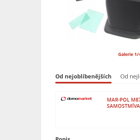
Galerie 1/
Od nejoblíbenějších
Od nejl
MAR-POL M87
SAMOSTMÍVA
Popis