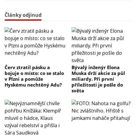
Články odjinud
Červ ztratil pásku a
Bývalý inženýr Elona
bojuje o místo: co se stalo
Muska drží akcie za půl
v Plzni a pomůže
miliardy. Při první
Hyskému nechtěný Adu?
příležitosti je pošle do
světa