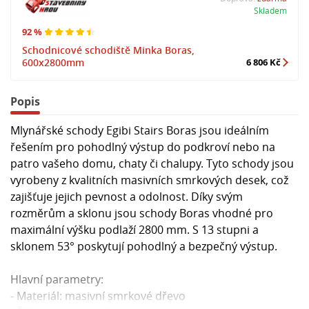
Skladem
92 %
Schodnicové schodiště Minka Boras,
600x2800mm
6 806 Kč
Popis
Mlynářské schody Egibi Stairs Boras jsou ideálním
řešením pro pohodlný výstup do podkroví nebo na
patro vašeho domu, chaty či chalupy. Tyto schody jsou
vyrobeny z kvalitních masivních smrkových desek, což
zajišťuje jejich pevnost a odolnost. Díky svým
rozměrům a sklonu jsou schody Boras vhodné pro
maximální výšku podlaží 2800 mm. S 13 stupni a
sklonem 53° poskytují pohodlný a bezpečný výstup.
Hlavní parametry:
- Materiál: masivní smrkové dřevo