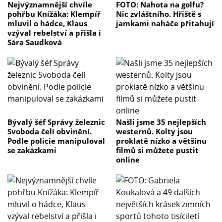
Nejvýznamnější chvíle
FOTO: Nahota na golfu?
pohřbu Knížáka: Klempíř
Nic zvláštního. Hřiště s
mluvil o hádce, Klaus
jamkami naháče přitahují
vzýval rebelství a přišla i
Sára Saudková
Bývalý šéf Správy železnic
Našli jsme 35 nejlepších
Svoboda čelí obvinění.
westernů. Kolty jsou
Podle policie manipuloval
proklatě nízko a většinu
se zakázkami
filmů si můžete pustit
online