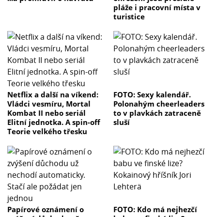
pláže i pracovní místa v
turistice
Netflix a další na víkend:
FOTO: Sexy kalendář.
Vládci vesmíru, Mortal
Polonahým cheerleaders
Kombat II nebo seriál
to v plavkách zatraceně
Elitní jednotka. A spin-off
sluší
Teorie velkého třesku
Papírové oznámení o
FOTO: Kdo má nejhezčí