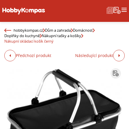
hobbykompas.cz
Dům a zahrada
Domácnost
Doplňky do kuchyně
Nákupní tašky a košíky
Nákupní skládací košík černý
Předchozí produkt
Následující produkt