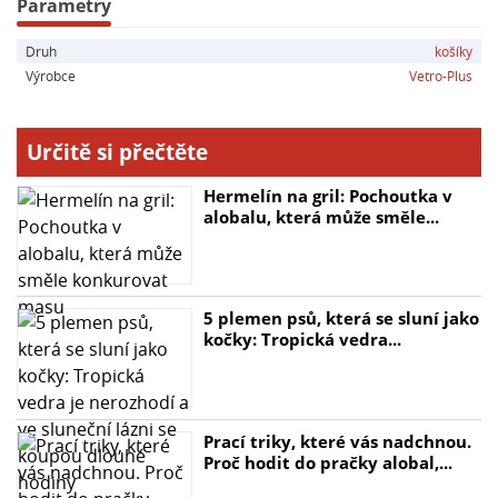
Parametry
Druh
košíky
Výrobce
Vetro-Plus
Určitě si přečtěte
Hermelín na gril: Pochoutka v
alobalu, která může směle...
5 plemen psů, která se sluní jako
kočky: Tropická vedra...
Prací triky, které vás nadchnou.
Proč hodit do pračky alobal,...