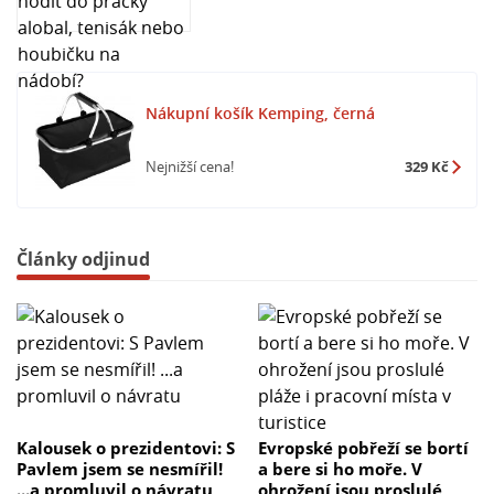
Nákupní košík Kemping, černá
Nejnižší cena!
329 Kč
Články odjinud
Kalousek o prezidentovi: S
Evropské pobřeží se bortí
Pavlem jsem se nesmířil!
a bere si ho moře. V
...a promluvil o návratu
ohrožení jsou proslulé