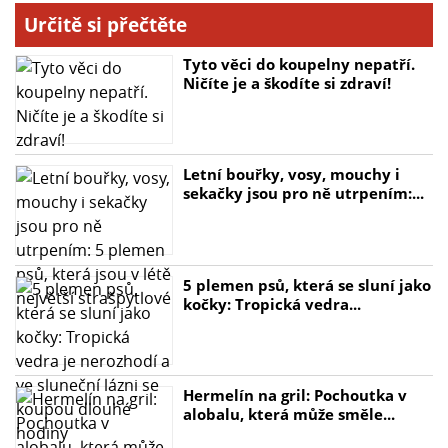
Určitě si přečtěte
Tyto věci do koupelny nepatří.
Ničíte je a škodíte si zdraví!
Letní bouřky, vosy, mouchy i
sekačky jsou pro ně utrpením:...
5 plemen psů, která se sluní jako
kočky: Tropická vedra...
Hermelín na gril: Pochoutka v
alobalu, která může směle...