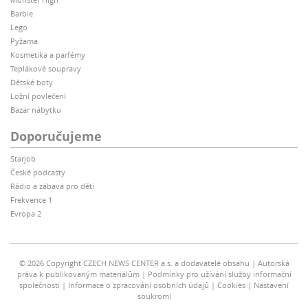
Barbie
Lego
Pyžama
Kosmetika a parfémy
Teplákové soupravy
Dětské boty
Ložní povlečení
Bazar nábytku
Doporučujeme
Starjob
České podcasty
Rádio a zábava pro děti
Frekvence 1
Evropa 2
© 2026 Copyright CZECH NEWS CENTER a.s. a dodavatelé obsahu
Autorská
práva k publikovaným materiálům
Podmínky pro užívání služby informační
společnosti
Informace o zpracování osobních údajů
Cookies
Nastavení
soukromí