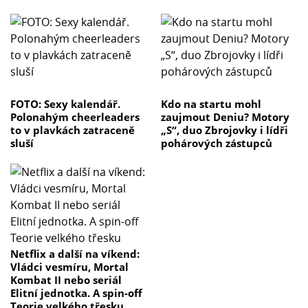
FOTO: Sexy kalendář.
Kdo na startu mohl
Polonahým cheerleaders
zaujmout Deniu? Motory
to v plavkách zatraceně
„S“, duo Zbrojovky i lídři
sluší
pohárových zástupců
Netflix a další na víkend:
Vládci vesmíru, Mortal
Kombat II nebo seriál
Elitní jednotka. A spin-off
Teorie velkého třesku