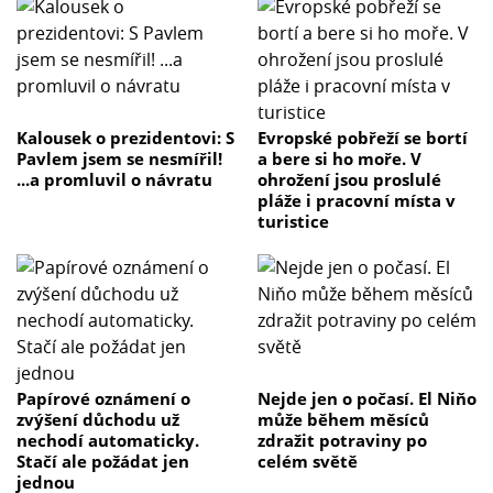
Kalousek o prezidentovi: S
Evropské pobřeží se bortí
Pavlem jsem se nesmířil!
a bere si ho moře. V
...a promluvil o návratu
ohrožení jsou proslulé
pláže i pracovní místa v
turistice
Papírové oznámení o
Nejde jen o počasí. El Niňo
zvýšení důchodu už
může během měsíců
nechodí automaticky.
zdražit potraviny po
Stačí ale požádat jen
celém světě
jednou