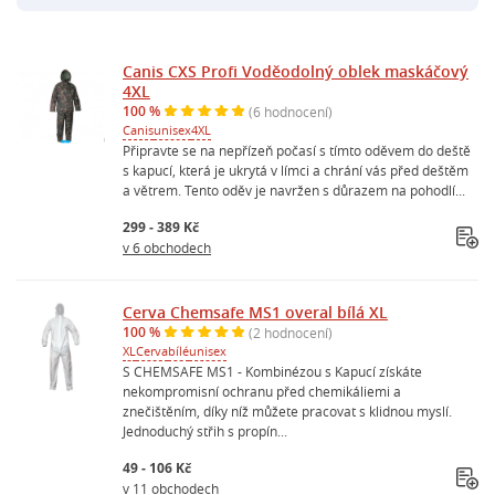
Canis CXS Profi Voděodolný oblek maskáčový
4XL
100 %
(6 hodnocení)
Canis
unisex
4XL
Připravte se na nepřízeň počasí s tímto oděvem do deště
s kapucí, která je ukrytá v límci a chrání vás před deštěm
a větrem. Tento oděv je navržen s důrazem na pohodlí...
299 - 389 Kč
v 6 obchodech
Cerva Chemsafe MS1 overal bílá XL
100 %
(2 hodnocení)
XL
Cerva
bílé
unisex
S CHEMSAFE MS1 - Kombinézou s Kapucí získáte
nekompromisní ochranu před chemikáliemi a
znečištěním, díky níž můžete pracovat s klidnou myslí.
Jednoduchý střih s propín...
49 - 106 Kč
v 11 obchodech