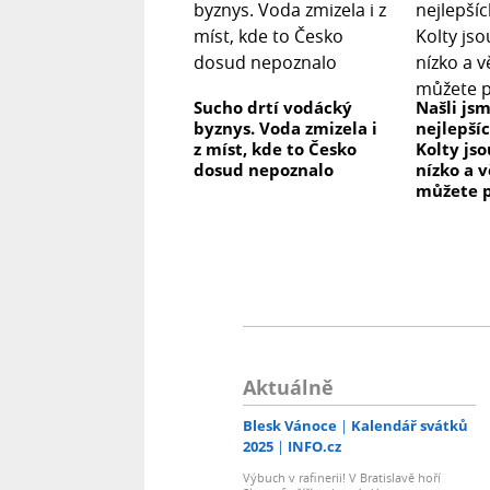
Sucho drtí vodácký
Našli js
byznys. Voda zmizela i
nejlepší
z míst, kde to Česko
Kolty js
dosud nepoznalo
nízko a v
můžete p
Aktuálně
Blesk Vánoce
Kalendář svátků
2025
INFO.cz
Výbuch v rafinerii! V Bratislavě hoří