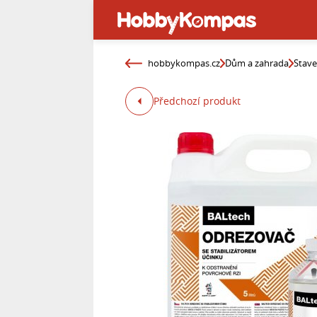
hobbykompas.cz
Dům a zahrada
Stav
Předchozí produkt