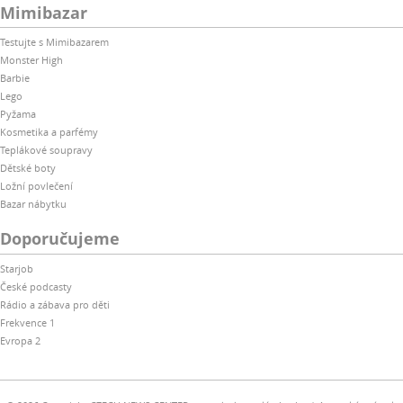
Mimibazar
Testujte s Mimibazarem
Monster High
Barbie
Lego
Pyžama
Kosmetika a parfémy
Teplákové soupravy
Dětské boty
Ložní povlečení
Bazar nábytku
Doporučujeme
Starjob
České podcasty
Rádio a zábava pro děti
Frekvence 1
Evropa 2