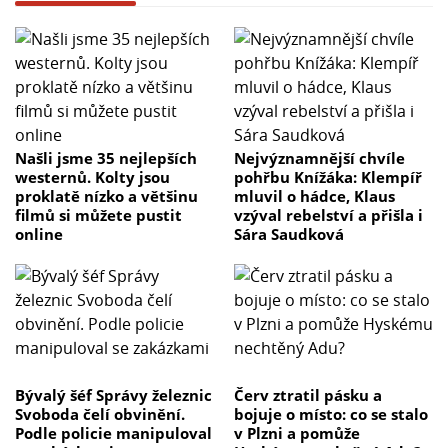
Našli jsme 35 nejlepších
Nejvýznamnější chvíle
westernů. Kolty jsou
pohřbu Knížáka: Klempíř
proklatě nízko a většinu
mluvil o hádce, Klaus
filmů si můžete pustit
vzýval rebelství a přišla i
online
Sára Saudková
Bývalý šéf Správy železnic
Červ ztratil pásku a
Svoboda čelí obvinění.
bojuje o místo: co se stalo
Podle policie manipuloval
v Plzni a pomůže