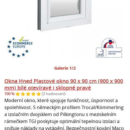
Galerie 1/2
Okna Hned Plastové okno 90 x 90 cm (900 x 900
mm) bílé otevíravé i sklopné pravé
100 %
(2 hodnocení)
Moderní okno, které spojuje funkčnost, úspornost a
spolehlivost. S německým profilem Trocal/Kömmerling
a izolačním dvojsklem od Pilkingtonu s meziskelním
rámečkem TGI poskytuje optimální tepelnou izolaci a
snižuje náklady na vytápění. Bezpečnostní kování Maco