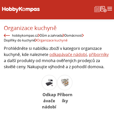
Organizace kuchyně
hobbykompas.cz
Dům a zahrada
Domácnost
Doplňky do kuchyně
Organizace kuchyně
Prohlédněte si nabídku zboží v kategorii organizace
kuchyně, kde naleznete
odkapávače nádobí
,
příborníky
a další produkty od mnoha ověřených prodejců za
skvělé ceny. Nakupujte výhodně a z pohodlí domova.
Odkap
Příborn
ávače
íky
nádobí