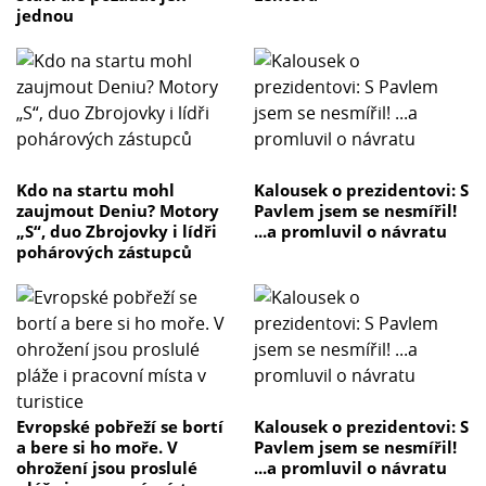
jednou
Kdo na startu mohl
Kalousek o prezidentovi: S
zaujmout Deniu? Motory
Pavlem jsem se nesmířil!
„S“, duo Zbrojovky i lídři
...a promluvil o návratu
pohárových zástupců
Evropské pobřeží se bortí
Kalousek o prezidentovi: S
a bere si ho moře. V
Pavlem jsem se nesmířil!
ohrožení jsou proslulé
...a promluvil o návratu