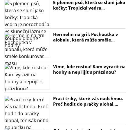
5 plemen psů, která se sluní jako
kočky: Tropická vedra...
Hermelín na gril: Pochoutka v
alobalu, která může směle...
Víme, kde rostou! Kam vyrazit na
houby a nepřijít s prázdnou?
Prací triky, které vás nadchnou.
Proč hodit do pračky alobal,...