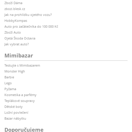
Zboží Dáma
zbozi.blesk.cz
Jak na prohlídku ojetého vozu?
HobbyKompas
Auto pro začátečníka do 100 000 Kč
Zboží Auto
Ojetá Škoda Octavia
Jak vybrat auto?
Mimibazar
Testujte s Mimibazarem
Monster High
Barbie
Lego
Pyžama
Kosmetika a parfémy
Teplákové soupravy
Dětské boty
Ložní povlečení
Bazar nábytku
Doporučujeme