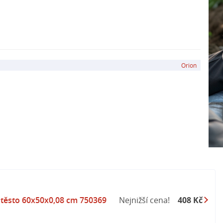
Orion
a těsto 60x50x0,08 cm 750369
Nejnižší cena!
408 Kč