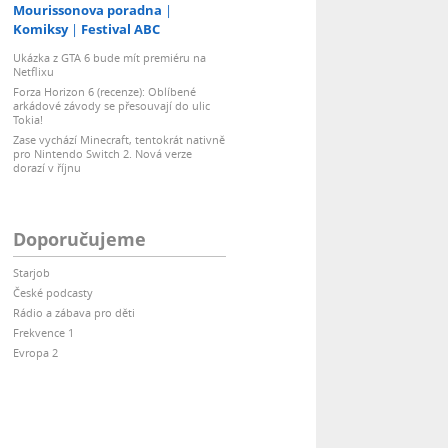
Mourissonova poradna
Komiksy
Festival ABC
Ukázka z GTA 6 bude mít premiéru na
Netflixu
Forza Horizon 6 (recenze): Oblíbené
arkádové závody se přesouvají do ulic
Tokia!
Zase vychází Minecraft, tentokrát nativně
pro Nintendo Switch 2. Nová verze
dorazí v říjnu
Doporučujeme
Starjob
České podcasty
Rádio a zábava pro děti
Frekvence 1
Evropa 2