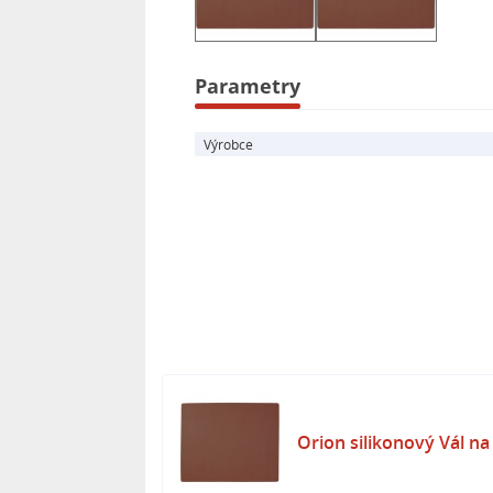
Parametry
Výrobce
Orion silikonový Vál n