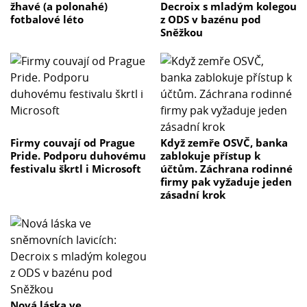
žhavé (a polonahé)
Decroix s mladým kolegou
fotbalové léto
z ODS v bazénu pod
Sněžkou
Firmy couvají od Prague
Když zemře OSVČ, banka
Pride. Podporu duhovému
zablokuje přístup k
festivalu škrtl i Microsoft
účtům. Záchrana rodinné
firmy pak vyžaduje jeden
zásadní krok
Nová láska ve