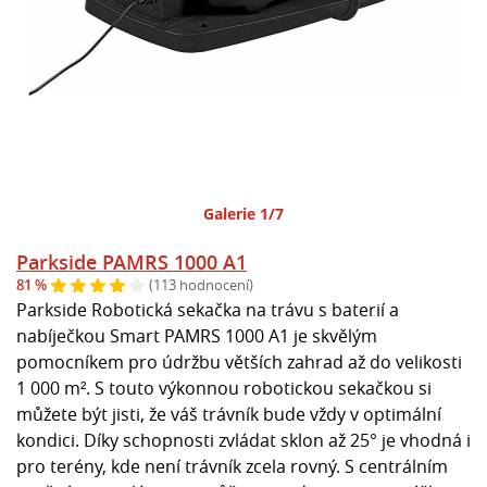
Galerie 1/7
Parkside PAMRS 1000 A1
81 %
(113 hodnocení)
Parkside Robotická sekačka na trávu s baterií a
nabíječkou Smart PAMRS 1000 A1 je skvělým
pomocníkem pro údržbu větších zahrad až do velikosti
1 000 m². S touto výkonnou robotickou sekačkou si
můžete být jisti, že váš trávník bude vždy v optimální
kondici. Díky schopnosti zvládat sklon až 25° je vhodná i
pro terény, kde není trávník zcela rovný. S centrálním