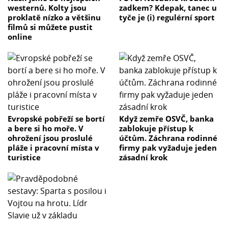
westernů. Kolty jsou
zadkem? Kdepak, tanec u
proklatě nízko a většinu
tyče je (i) regulérní sport
filmů si můžete pustit
online
Evropské pobřeží se bortí
Když zemře OSVČ, banka
a bere si ho moře. V
zablokuje přístup k
ohrožení jsou proslulé
účtům. Záchrana rodinné
pláže i pracovní místa v
firmy pak vyžaduje jeden
turistice
zásadní krok