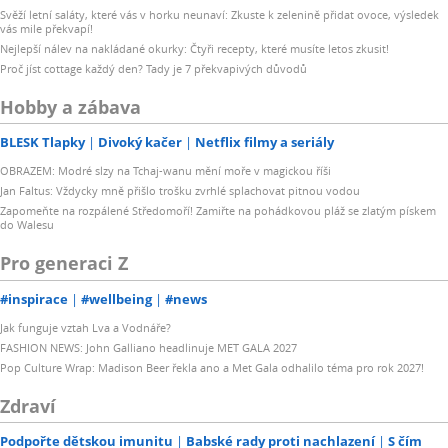
Svěží letní saláty, které vás v horku neunaví: Zkuste k zelenině přidat ovoce, výsledek
vás mile překvapí!
Nejlepší nálev na nakládané okurky: Čtyři recepty, které musíte letos zkusit!
Proč jíst cottage každý den? Tady je 7 překvapivých důvodů
Hobby a zábava
BLESK Tlapky
Divoký kačer
Netflix filmy a seriály
OBRAZEM: Modré slzy na Tchaj-wanu mění moře v magickou říši
Jan Faltus: Vždycky mně přišlo trošku zvrhlé splachovat pitnou vodou
Zapomeňte na rozpálené Středomoří! Zamiřte na pohádkovou pláž se zlatým pískem
do Walesu
Pro generaci Z
#inspirace
#wellbeing
#news
Jak funguje vztah Lva a Vodnáře?
FASHION NEWS: John Galliano headlinuje MET GALA 2027
Pop Culture Wrap: Madison Beer řekla ano a Met Gala odhalilo téma pro rok 2027!
Zdraví
Podpořte dětskou imunitu
Babské rady proti nachlazení
S čím