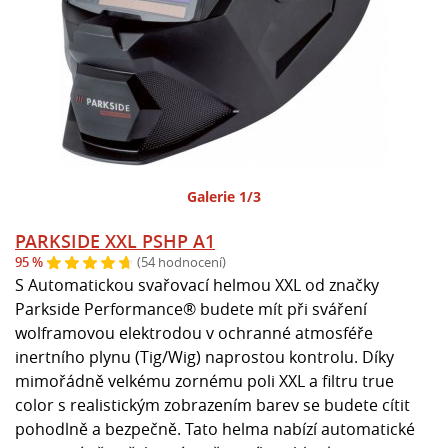
Galerie 1/3
PARKSIDE XXL PSHP A1
95 %
(54 hodnocení)
S Automatickou svařovací helmou XXL od značky
Parkside Performance® budete mít při sváření
wolframovou elektrodou v ochranné atmosféře
inertního plynu (Tig/Wig) naprostou kontrolu. Díky
mimořádně velkému zornému poli XXL a filtru true
color s realistickým zobrazením barev se budete cítit
pohodlně a bezpečně. Tato helma nabízí automatické