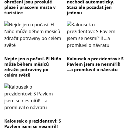
ohrožení jsou proslulé
nechodí automaticky.
pláže i pracovní místa v
Stačí ale požádat jen
turistice
jednou
Nejde jen o počasí. El Niňo
Kalousek o prezidentovi: S
může během měsíců
Pavlem jsem se nesmířil!
zdražit potraviny po
...a promluvil o návratu
celém světě
Kalousek o prezidentovi: S
Pavlem jsem se nesmířil!