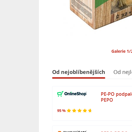
Galerie 1/
Od nejoblíbenějších
Od nejl
PE-PO podpalo
PEPO
95 %