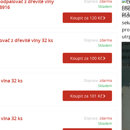
dpalovač z dřevité vlny
Doprava:
zdarma
8916
Skladem
Koupit za 120 Kč
vač z dřevité vlny 32 ks
Doprava:
zdarma
Skladem
Koupit za 100 Kč
 vlna 32 ks
Doprava:
zdarma
Skladem
Koupit za 101 Kč
 vlna 32 ks
Doprava:
zdarma
Skladem