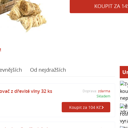
KOUPIT ZA 14
2
evnějších
Od nejdražších
Ur
vač z dřevité vlny 32 ks
Doprava:
zdarma
Skladem
Koupit za 104 Kč