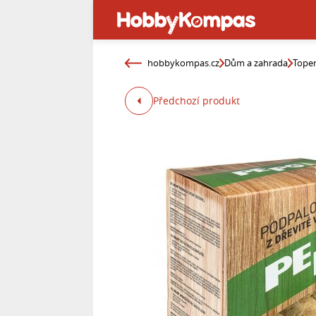
hobbykompas.cz
Dům a zahrada
Topen
Předchozí produkt