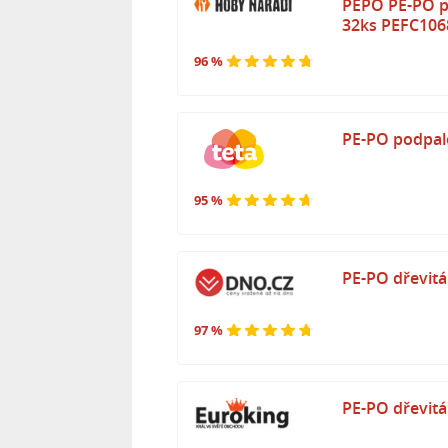
PEPO PE-PO po
32ks PEFC106
96 %
PE-PO podpalo
95 %
PE-PO dřevitá
97 %
PE-PO dřevitá