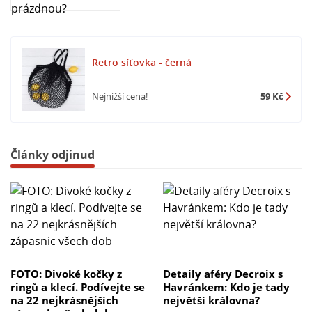
Retro síťovka - černá
Nejnižší cena!
59 Kč
Články odjinud
FOTO: Divoké kočky z
Detaily aféry Decroix s
ringů a klecí. Podívejte se
Havránkem: Kdo je tady
na 22 nejkrásnějších
největší královna?