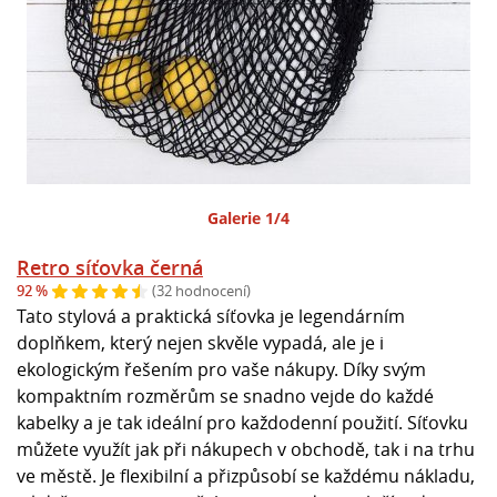
Galerie 1/4
Retro síťovka černá
92 %
(32 hodnocení)
Tato stylová a praktická síťovka je legendárním
doplňkem, který nejen skvěle vypadá, ale je i
ekologickým řešením pro vaše nákupy. Díky svým
kompaktním rozměrům se snadno vejde do každé
kabelky a je tak ideální pro každodenní použití. Síťovku
můžete využít jak při nákupech v obchodě, tak i na trhu
ve městě. Je flexibilní a přizpůsobí se každému nákladu,