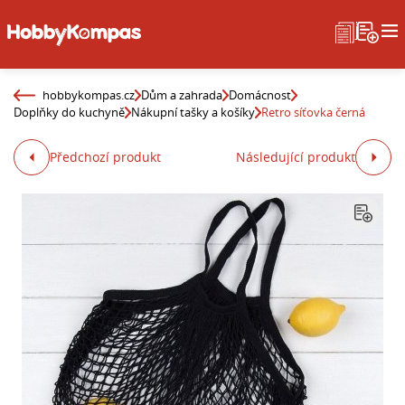
hobbykompas.cz
Dům a zahrada
Domácnost
Doplňky do kuchyně
Nákupní tašky a košíky
Retro síťovka černá
Předchozí produkt
Následující produkt