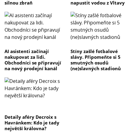
silnou zbraň
napustit vodou z Vltavy
AI asistenti začínají
Stíny zašlé fotbalové
nakupovat za lidi.
slávy. Připomeňte si 5
Obchodníci se připravují
smutných osudů
na nový prodejní kanál
(ne)slavných stadionů
Detaily aféry Decroix s
Havránkem: Kdo je tady
největší královna?