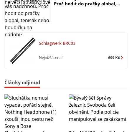
Proč hodit do pračky alobal,...
Schlagwerk BRC03
Nejnižší cena!
699 Kč
Články odjinud