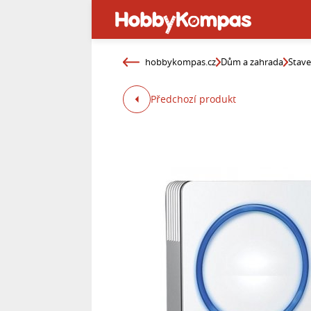
hobbykompas.cz
Dům a zahrada
Stav
Předchozí produkt