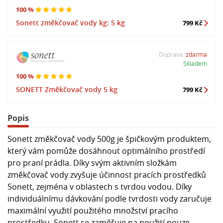
100 %
Sonett změkčovač vody kg: 5 kg
799 Kč
Doprava:
zdarma
Skladem
100 %
SONETT Změkčovač vody 5 kg
799 Kč
Popis
Sonett změkčovač vody 500g je špičkovým produktem,
který vám pomůže dosáhnout optimálního prostředí
pro praní prádla. Díky svým aktivním složkám
změkčovač vody zvyšuje účinnost pracích prostředků
Sonett, zejména v oblastech s tvrdou vodou. Díky
individuálnímu dávkování podle tvrdosti vody zaručuje
maximální využití použitého množství pracího
prostředku. Sonett se zaměřuje na použití pouze