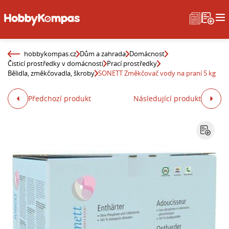
hobbykompas.cz
Dům a zahrada
Domácnost
Čisticí prostředky v domácnosti
Prací prostředky
Bělidla, změkčovadla, škroby
SONETT Změkčovač vody na praní 5 kg
Předchozí produkt
Následující produkt