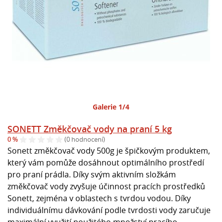
Galerie 1/4
SONETT Změkčovač vody na praní 5 kg
0 %
(0 hodnocení)
Sonett změkčovač vody 500g je špičkovým produktem,
který vám pomůže dosáhnout optimálního prostředí
pro praní prádla. Díky svým aktivním složkám
změkčovač vody zvyšuje účinnost pracích prostředků
Sonett, zejména v oblastech s tvrdou vodou. Díky
individuálnímu dávkování podle tvrdosti vody zaručuje
maximální využití použitého množství pracího