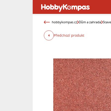
hobbykompas.cz
Dům a zahrada
Stav
Předchozí produkt