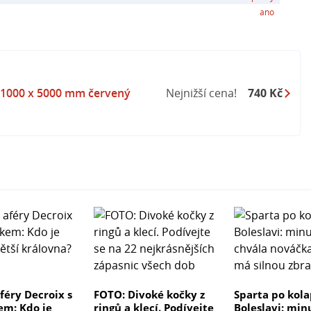
ano
 1000 x 5000 mm červený
Nejnižší cena!
740 Kč
féry Decroix s
FOTO: Divoké kočky z
Sparta po kola
m: Kdo je
ringů a klecí. Podívejte
Boleslavi: min