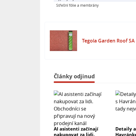
Střešní fólie a membrány
Tegola Garden Roof SA
Články odjinud
AI asistenti začínají
Detaily a
nakupovat za lidi.
Havránke