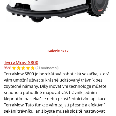
Galerie 1/17
TerraMow S800
98 %
(21 hodnocení)
TerraMow S800 je bezdrátová robotická sekačka, která
vám umožní užívat si krásně udržovaný trávník bez
zbytečné námahy. Díky inovativní technologii můžete
snadno a pohodlně mapovat váš trávník jedním
klepnutím na sekačce nebo prostřednictvím aplikace
TerraMow. Tato funkce vám zajistí přesné a efektivní
sekání trávníku, aniž byste museli složitě nastavovat