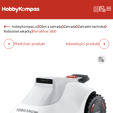
hobbykompas.cz
Dům a zahrada
Zahrada
Zahradní technika
Robotické sekačky
TerraMow S800
Předchozí produkt
Následující produkt