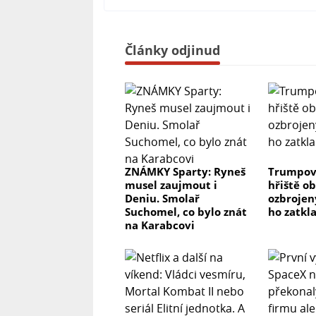
Články odjinud
ZNÁMKY Sparty: Ryneš
Trumpov
musel zaujmout i
hřiště ob
Deniu. Smolař
ozbrojen
Suchomel, co bylo znát
ho zatkl
na Karabcovi