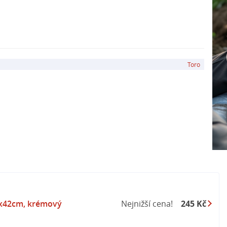
Toro
2x42cm, krémový
Nejnižší cena!
245 Kč