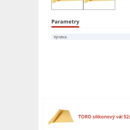
Parametry
Výrobce
TORO silikonový vál 5