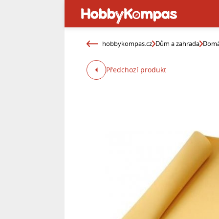
hobbykompas.cz
Dům a zahrada
Domá
Předchozí produkt