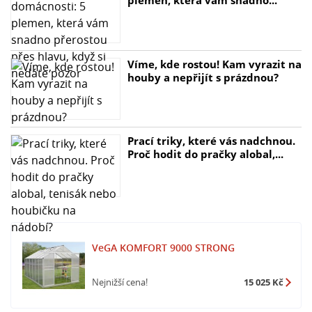
plemen, která vám snadno...
Víme, kde rostou! Kam vyrazit na
houby a nepřijít s prázdnou?
Prací triky, které vás nadchnou.
Proč hodit do pračky alobal,...
VeGA KOMFORT 9000 STRONG
Nejnižší cena!
15 025 Kč