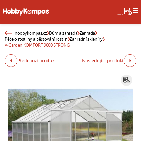
hobbykompas.cz
Dům a zahrada
Zahrada
Péče o rostliny a pěstování rostlin
Zahradní skleníky
V-Garden KOMFORT 9000 STRONG
Předchozí produkt
Následující produkt