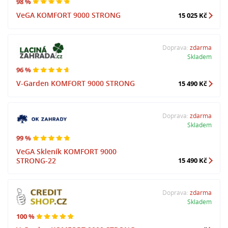
98 %
VeGA KOMFORT 9000 STRONG
15 025 Kč
Doprava:
zdarma
Skladem
96 %
V-Garden KOMFORT 9000 STRONG
15 490 Kč
Doprava:
zdarma
Skladem
99 %
VeGA Skleník KOMFORT 9000
STRONG-22
15 490 Kč
Doprava:
zdarma
Skladem
100 %