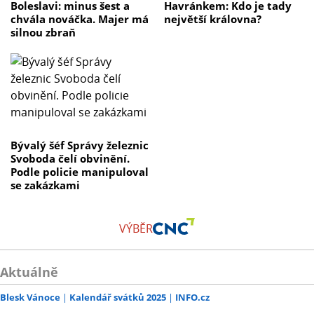
Boleslavi: minus šest a
Havránkem: Kdo je tady
chvála nováčka. Majer má
největší královna?
silnou zbraň
Bývalý šéf Správy železnic
Svoboda čelí obvinění.
Podle policie manipuloval
se zakázkami
VÝBĚR
Aktuálně
Blesk Vánoce
Kalendář svátků 2025
INFO.cz