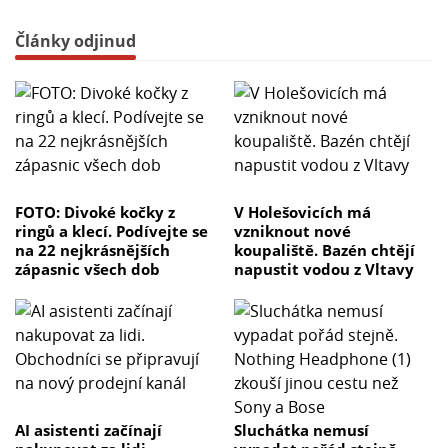
Články odjinud
FOTO: Divoké kočky z
V Holešovicích má
ringů a klecí. Podívejte se
vzniknout nové
na 22 nejkrásnějších
koupaliště. Bazén chtějí
zápasnic všech dob
napustit vodou z Vltavy
AI asistenti začínají
Sluchátka nemusí