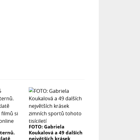
FOTO: Gabriela
ternů.
Koukalová a 49 dalších
klatě
největších krásek