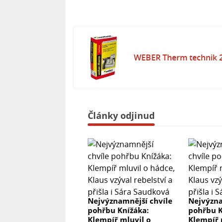
WEBER Therm technik 
Články odjinud
Nejvýznamnější chvíle
Nejvýzna
pohřbu Knížáka:
pohřbu K
Klempíř mluvil o
Klempíř 