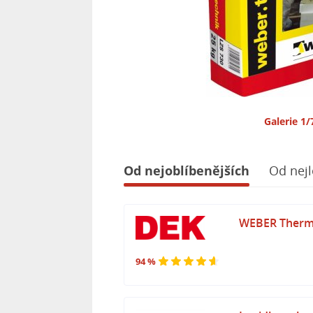
Galerie 1/
Od nejoblíbenějších
Od nejl
WEBER Therm 
94 %