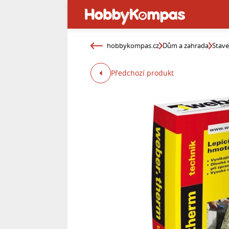
hobbykompas.cz
Dům a zahrada
Stav
Předchozí produkt