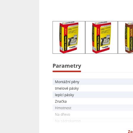
Rovinnost podkladu je klíčová pro 
odchylku od rovinnosti a velikost ne
smíchat s vodou a nechat odstát. N
Weber.therm Technik je skladná až 1
Pro správné zpracování doporučujeme
běžné nástroje pro omítkářské práce.
podmínky a vyvarovat se extrémních 
Parametry
Weber.therm Technik - spolehlivá a k
Montážní pěny
tmelové pásky
lepící pásky
Značka
Hmotnost
Na dřevo
Na sádrokarton
Zo