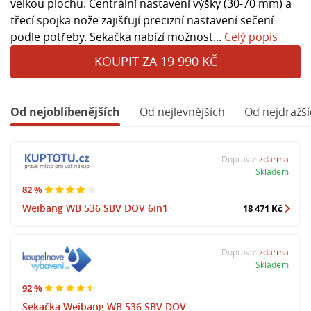
velkou plochu. Centrální nastavení výšky (30-70 mm) a
třecí spojka nože zajišťují precizní nastavení sečení
podle potřeby. Sekačka nabízí možnost...
Celý popis
KOUPIT ZA 19 990 KČ
Od nejoblíbenějších
Od nejlevnějších
Od nejdražší
Doprava:
zdarma
Skladem
82 %
Weibang WB 536 SBV DOV 6in1
18 471 Kč
Doprava:
zdarma
Skladem
92 %
Sekačka Weibang WB 536 SBV DOV