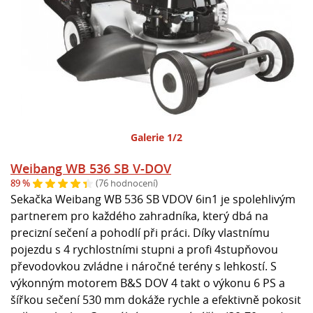
Galerie 1/2
Weibang WB 536 SB V-DOV
89 %
(76 hodnocení)
Sekačka Weibang WB 536 SB VDOV 6in1 je spolehlivým
partnerem pro každého zahradníka, který dbá na
precizní sečení a pohodlí při práci. Díky vlastnímu
pojezdu s 4 rychlostními stupni a profi 4stupňovou
převodovkou zvládne i náročné terény s lehkostí. S
výkonným motorem B&S DOV 4 takt o výkonu 6 PS a
šířkou sečení 530 mm dokáže rychle a efektivně pokosit