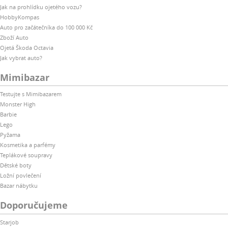
Jak na prohlídku ojetého vozu?
HobbyKompas
Auto pro začátečníka do 100 000 Kč
Zboží Auto
Ojetá Škoda Octavia
Jak vybrat auto?
Mimibazar
Testujte s Mimibazarem
Monster High
Barbie
Lego
Pyžama
Kosmetika a parfémy
Teplákové soupravy
Dětské boty
Ložní povlečení
Bazar nábytku
Doporučujeme
Starjob