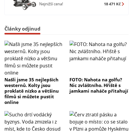
Nejnižší cena!
18 471 Kč
Články odjinud
Našli jsme 35 nejlepších
FOTO: Nahota na golfu?
westernů. Kolty jsou
Nic zvláštního. Hřiště s
proklatě nízko a většinu
jamkami naháče přitahují
filmů si můžete pustit
online