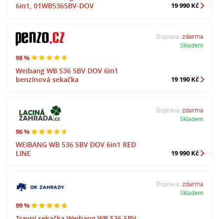
6in1, 01WB536SBV-DOV
19 990 Kč
Doprava:
zdarma
Skladem
98 %
Weibang WB 536 SBV DOV 6in1
benzínová sekačka
19 190 Kč
Doprava:
zdarma
Skladem
96 %
WEIBANG WB 536 SBV DOV 6in1 RED
LINE
19 990 Kč
Doprava:
zdarma
Skladem
99 %
Travní sekačka Weibang WB 536 SBV