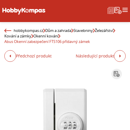
hobbykompas.cz
Dům a zahrada
Stavebniny
Železářství
Kování a zámky
Okenní kování
Abus Okenní zabezpečení FTS106 přídavný zámek
Předchozí produkt
Následující produkt