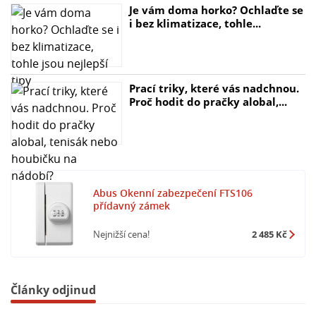
Je vám doma horko? Ochlaďte se
i bez klimatizace, tohle...
Prací triky, které vás nadchnou.
Proč hodit do pračky alobal,...
Abus Okenní zabezpečení FTS106
přídavný zámek
Nejnižší cena!
2 485 Kč
Články odjinud