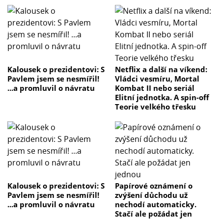
Kalousek o prezidentovi: S
Netflix a další na víkend:
Pavlem jsem se nesmířil!
Vládci vesmíru, Mortal
...a promluvil o návratu
Kombat II nebo seriál
Elitní jednotka. A spin-off
Teorie velkého třesku
Kalousek o prezidentovi: S
Papírové oznámení o
Pavlem jsem se nesmířil!
zvýšení důchodu už
...a promluvil o návratu
nechodí automaticky.
Stačí ale požádat jen