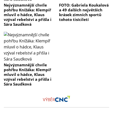
Nejvýznamnější chvíle
FOTO: Gabriela Koukalová
pohřbu Knížáka: Klempíř
a 49 dalších největších
mluvil o hádce, Klaus
krásek zimních sportů
vzýval rebelství a přišla i
tohoto tisíciletí
Sára Saudková
Nejvýznamnější chvíle
pohřbu Knížáka: Klempíř
mluvil o hádce, Klaus
vzýval rebelství a přišla i
Sára Saudková
VÝBĚR