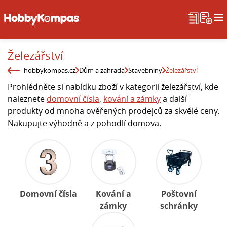
Železářství
hobbykompas.cz
Dům a zahrada
Stavebniny
Železářství
Prohlédněte si nabídku zboží v kategorii železářství, kde
naleznete
domovní čísla
,
kování a zámky
a další
produkty od mnoha ověřených prodejců za skvělé ceny.
Nakupujte výhodně a z pohodlí domova.
Domovní čísla
Kování a
Poštovní
zámky
schránky