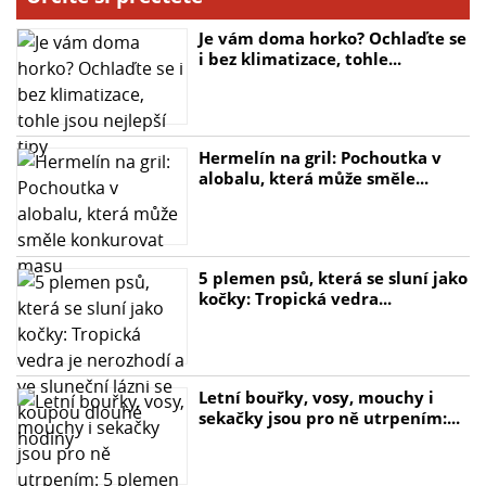
Je vám doma horko? Ochlaďte se
i bez klimatizace, tohle...
Hermelín na gril: Pochoutka v
alobalu, která může směle...
5 plemen psů, která se sluní jako
kočky: Tropická vedra...
Letní bouřky, vosy, mouchy i
sekačky jsou pro ně utrpením:...