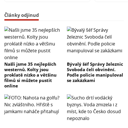
Články odjinud
Našli jsme 35 nejlepších
Bývalý šéf Správy železnic
westernů. Kolty jsou
Svoboda čelí obvinění.
proklatě nízko a většinu
Podle policie manipuloval
filmů si můžete pustit
se zakázkami
online