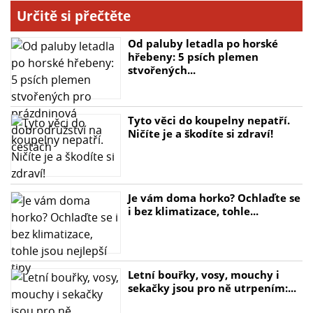
Určitě si přečtěte
Od paluby letadla po horské
hřebeny: 5 psích plemen
stvořených...
Tyto věci do koupelny nepatří.
Ničíte je a škodíte si zdraví!
Je vám doma horko? Ochlaďte se
i bez klimatizace, tohle...
Letní bouřky, vosy, mouchy i
sekačky jsou pro ně utrpením:...