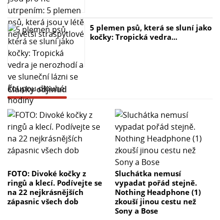
5 plemen psů, která se sluní jako
kočky: Tropická vedra...
Články odjinud
FOTO: Divoké kočky z
Sluchátka nemusí
ringů a klecí. Podívejte se
vypadat pořád stejně.
na 22 nejkrásnějších
Nothing Headphone (1)
zápasnic všech dob
zkouší jinou cestu než
Sony a Bose