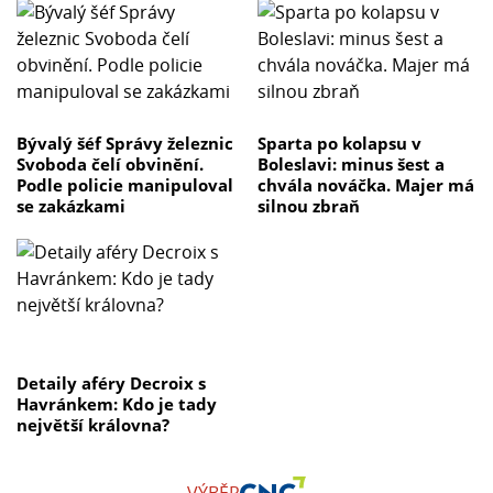
Bývalý šéf Správy železnic
Sparta po kolapsu v
Svoboda čelí obvinění.
Boleslavi: minus šest a
Podle policie manipuloval
chvála nováčka. Majer má
se zakázkami
silnou zbraň
Detaily aféry Decroix s
Havránkem: Kdo je tady
největší královna?