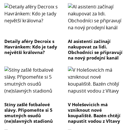
Detaily aféry Decroix s
AI asistenti začínají
Havránkem: Kdo je tady
nakupovat za lidi.
největší královna?
Obchodníci se připravují
na nový prodejní kanál
Stíny zašlé fotbalové
V Holešovicích má
slávy. Připomeňte si 5
vzniknout nové
smutných osudů
koupaliště. Bazén chtějí
(ne)slavných stadionů
napustit vodou z Vltavy