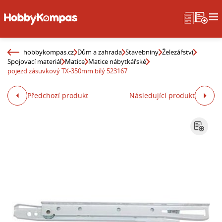
hobbykompas.cz
Dům a zahrada
Stavebniny
Železářství
Spojovací materiál
Matice
Matice nábytkářské
pojezd zásuvkový TX-350mm bílý 523167
Předchozí produkt
Následující produkt