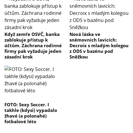
Když zemře OSVČ, banka
Nová láska ve
zablokuje přístup k
sněmovních lavicích:
účtům. Záchrana rodinné
Decroix s mladým kolegou
firmy pak vyžaduje jeden
z ODS v bazénu pod
zásadní krok
Sněžkou
FOTO: Sexy Soccer. I
takhle (kdysi) vypadalo
žhavé (a polonahé)
fotbalové léto