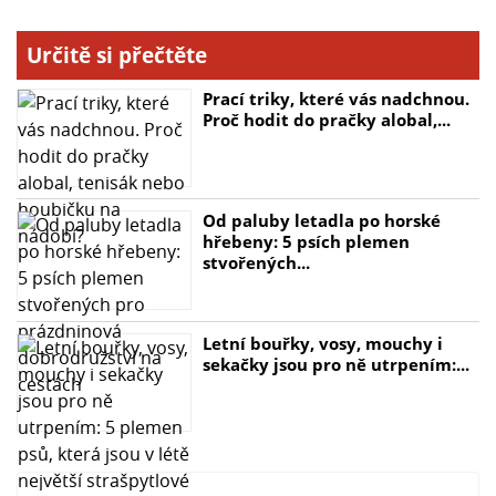
Určitě si přečtěte
Prací triky, které vás nadchnou.
Proč hodit do pračky alobal,...
Od paluby letadla po horské
hřebeny: 5 psích plemen
stvořených...
Letní bouřky, vosy, mouchy i
sekačky jsou pro ně utrpením:...