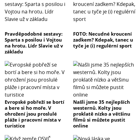
Pravděpodobné sestavy:
FOTO: Necudné kroucení
Sparta s posilou i Vojtou
zadkem? Kdepak, tanec u
na hrotu. Lídr Slavie už v
tyče je (i) regulérní sport
základu
Evropské pobřeží se bortí
Našli jsme 35 nejlepších
a bere si ho moře. V
westernů. Kolty jsou
ohrožení jsou proslulé
proklatě nízko a většinu
pláže i pracovní místa v
filmů si můžete pustit
turistice
online