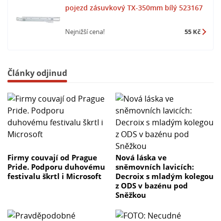
pojezd zásuvkový TX-350mm bílý 523167
Nejnižší cena!
55 Kč
Články odjinud
Firmy couvají od Prague
Nová láska ve
Pride. Podporu duhovému
sněmovních lavicích:
festivalu škrtl i Microsoft
Decroix s mladým kolegou
z ODS v bazénu pod
Sněžkou