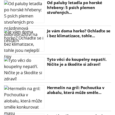
Od paluby letadla po horské
hřebeny: 5 psích plemen
stvořených...
Je vám doma horko? Ochlaďte se
i bez klimatizace, tohle...
Tyto věci do koupelny nepatří.
Ničíte je a škodíte si zdraví!
Hermelín na gril: Pochoutka v
alobalu, která může směle...