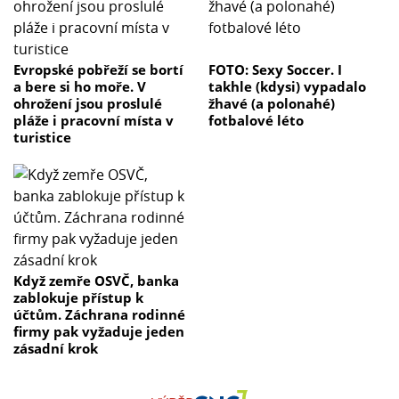
Evropské pobřeží se bortí
FOTO: Sexy Soccer. I
a bere si ho moře. V
takhle (kdysi) vypadalo
ohrožení jsou proslulé
žhavé (a polonahé)
pláže i pracovní místa v
fotbalové léto
turistice
Když zemře OSVČ, banka
zablokuje přístup k
účtům. Záchrana rodinné
firmy pak vyžaduje jeden
zásadní krok