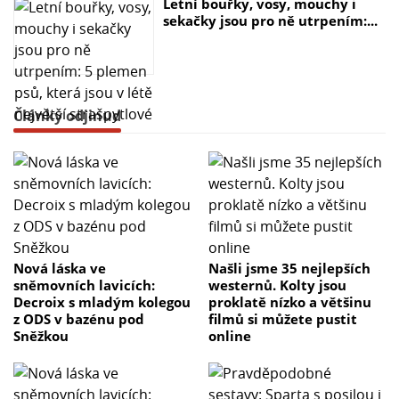
Letní bouřky, vosy, mouchy i
sekačky jsou pro ně utrpením:...
Články odjinud
Nová láska ve
Našli jsme 35 nejlepších
sněmovních lavicích:
westernů. Kolty jsou
Decroix s mladým kolegou
proklatě nízko a většinu
z ODS v bazénu pod
filmů si můžete pustit
Sněžkou
online