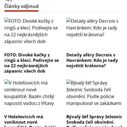
Články odjinud
FOTO: Divoké kočky z
Detaily aféry Decroix s
ringů a klecí. Podívejte se
Havránkem: Kdo je tady
na 22 nejkrásnějších
největší královna?
zápasnic všech dob
V Holešovicích má
Bývalý šéf Správy železnic
vzniknout nové
Svoboda čelí obvinění.