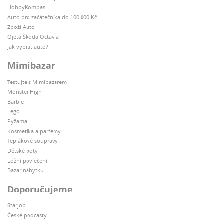
HobbyKompas
Auto pro začátečníka do 100 000 Kč
Zboží Auto
Ojetá Škoda Octavia
Jak vybrat auto?
Mimibazar
Testujte s Mimibazarem
Monster High
Barbie
Lego
Pyžama
Kosmetika a parfémy
Teplákové soupravy
Dětské boty
Ložní povlečení
Bazar nábytku
Doporučujeme
Starjob
České podcasty