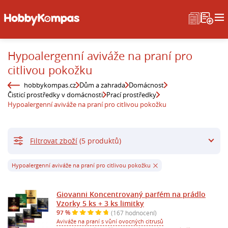
Hypoalergenní aviváže na praní pro
citlivou pokožku
hobbykompas.cz
Dům a zahrada
Domácnost
Čisticí prostředky v domácnosti
Prací prostředky
Hypoalergenní aviváže na praní pro citlivou pokožku
Filtrovat zboží
(5 produktů)
Hypoalergenní aviváže na praní pro citlivou pokožku
Giovanni Koncentrovaný parfém na prádlo
Vzorky 5 ks + 3 ks limitky
97 %
(167 hodnocení)
Aviváže na praní s vůní ovocných citrusů