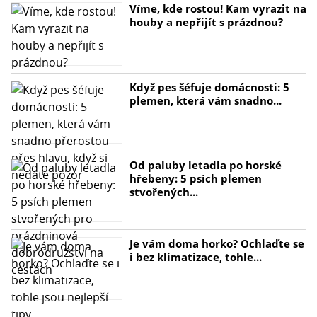
Víme, kde rostou! Kam vyrazit na
houby a nepřijít s prázdnou?
Když pes šéfuje domácnosti: 5
plemen, která vám snadno...
Od paluby letadla po horské
hřebeny: 5 psích plemen
stvořených...
Je vám doma horko? Ochlaďte se
i bez klimatizace, tohle...