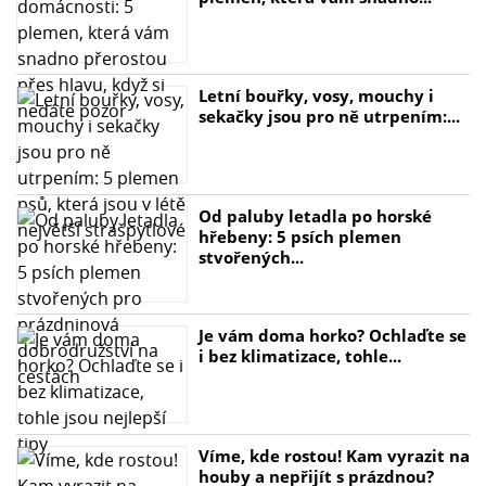
Letní bouřky, vosy, mouchy i
sekačky jsou pro ně utrpením:...
Od paluby letadla po horské
hřebeny: 5 psích plemen
stvořených...
Je vám doma horko? Ochlaďte se
i bez klimatizace, tohle...
Víme, kde rostou! Kam vyrazit na
houby a nepřijít s prázdnou?