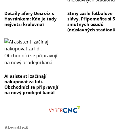
Detaily aféry Decroix s
Stíny zašlé fotbalové
Havránkem: Kdo je tady
slávy. Připomeňte si 5
největší královna?
smutných osudů
(ne)slavných stadionů
AI asistenti začínají
nakupovat za lidi.
Obchodníci se připravují
na nový prodejní kanál
VÝBĚR
Aktuálně