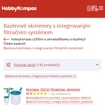
Bazénové skimmery s integrovaným
filtračním systémem
hobbykompas.cz
Dům a zahrada
Bazény a doplňky
Čištění bazénů
Bazénové skimmery s integrovaným filtračním systémem
Filtrovat zboží
(145 produktů)
Bazénové skimmery s integrovaným filtracím systémem
Bestway 58233 Flowclear skimmer
88 %
(82 hodnocení)
Bestway
Bazénové skimmery s automatickým čištěním
Bazénové skimmery s integrovaným filtracím systémem