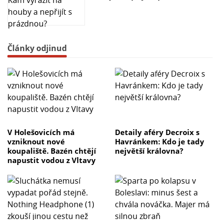
Články odjinud
V Holešovicích má
Detaily aféry Decroix s
vzniknout nové
Havránkem: Kdo je tady
koupaliště. Bazén chtějí
největší královna?
napustit vodou z Vltavy