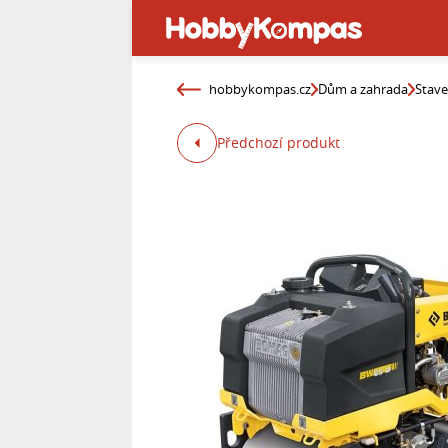
hobbykompas.cz
Dům a zahrada
Stav
Předchozí produkt