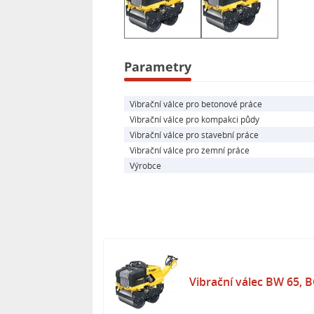
- Startování: elektrostart, ruční
- Palivo: Benzín
Parametry
Vibrační válce pro betonové práce
Vibrační válce pro kompakci půdy
Vibrační válce pro stavební práce
Vibrační válce pro zemní práce
Výrobce
Vibrační válec BW 65,