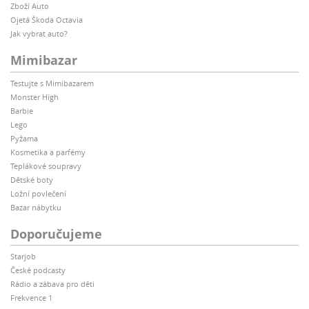
Zboží Auto
Ojetá Škoda Octavia
Jak vybrat auto?
Mimibazar
Testujte s Mimibazarem
Monster High
Barbie
Lego
Pyžama
Kosmetika a parfémy
Teplákové soupravy
Dětské boty
Ložní povlečení
Bazar nábytku
Doporučujeme
Starjob
České podcasty
Rádio a zábava pro děti
Frekvence 1