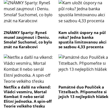
ZNÁMKY Sparty: Ryneš
Kam uložit úspory na půl
musel zaujmout i Deniu.
roku? Jedna banka
Smolař Suchomel, co bylo
spustila limitovanou akci
znát na Karabcovi
se sazbou 4,33 procenta
Netflix a další na víkend:
Památné duo Poulíček a
Vládci vesmíru, Mortal
Tittelbach. Připomeňte si
Kombat II nebo seriál
jejich 13 nejlepších hlášek
Elitní jednotka. A spin-off
Teorie velkého třesku