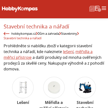
Stavební technika a nářadí
hobbykompas.cz
Dům a zahrada
Stavebniny
Stavební technika a nářadí
Prohlédněte si nabídku zboží v kategorii stavební
technika a nářadí, kde naleznete
lešení
,
měřidla a
měřicí přístroje
a další produkty od mnoha ověřených
prodejců za skvělé ceny. Nakupujte výhodně a z pohodlí
domova.
Lešení
Měřidla a
Stavební