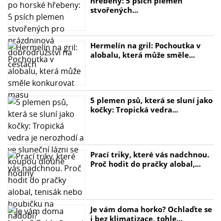
hřebeny: 5 psích plemen
stvořených...
Hermelín na gril: Pochoutka v
alobalu, která může směle...
5 plemen psů, která se sluní jako
kočky: Tropická vedra...
Prací triky, které vás nadchnou.
Proč hodit do pračky alobal,...
Je vám doma horko? Ochlaďte se
i bez klimatizace, tohle...