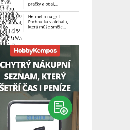
pračky alobal,...
Hermelín na gril:
Pochoutka v alobalu,
která může směle...