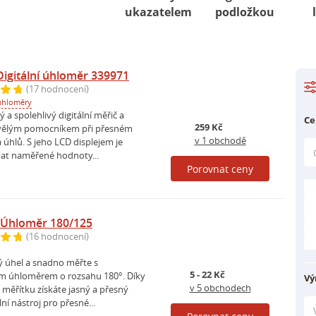
ukazatelem
podložkou
igitální úhloměr 339971
(17 hodnocení)
 úhloměry
ý a spolehlivý digitální měřič a
Ce
259 Kč
kvělým pomocníkem při přesném
v 1 obchodě
 úhlů. S jeho LCD displejem je
at naměřené hodnoty...
Porovnat ceny
 Úhloměr 180/125
(16 hodnocení)
ý úhel a snadno měřte s
5 - 22 Kč
m úhloměrem o rozsahu 180°. Díky
Vý
v 5 obchodech
 měřítku získáte jasný a přesný
ní nástroj pro přesné...