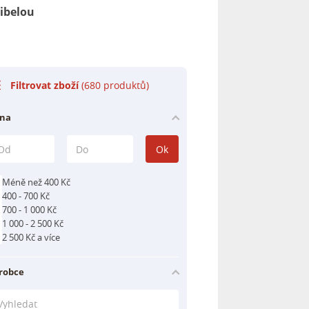
libelou
Filtrovat zboží
(680 produktů)
na
Ok
Méně než 400 Kč
400 - 700 Kč
700 - 1 000 Kč
1 000 - 2 500 Kč
2 500 Kč a více
robce