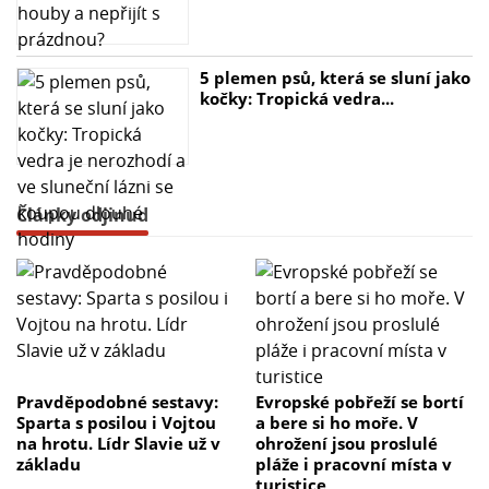
5 plemen psů, která se sluní jako
kočky: Tropická vedra...
Články odjinud
Pravděpodobné sestavy:
Evropské pobřeží se bortí
Sparta s posilou i Vojtou
a bere si ho moře. V
na hrotu. Lídr Slavie už v
ohrožení jsou proslulé
základu
pláže i pracovní místa v
turistice