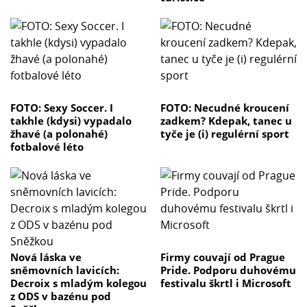
FOTO: Sexy Soccer. I
FOTO: Necudné kroucení
takhle (kdysi) vypadalo
zadkem? Kdepak, tanec u
žhavé (a polonahé)
tyče je (i) regulérní sport
fotbalové léto
Nová láska ve
Firmy couvají od Prague
sněmovních lavicích:
Pride. Podporu duhovému
Decroix s mladým kolegou
festivalu škrtl i Microsoft
z ODS v bazénu pod