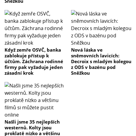
Sněžkou
Když zemře OSVČ, banka
Nová láska ve
zablokuje přístup k
sněmovních lavicích:
účtům. Záchrana rodinné
Decroix s mladým kolegou
firmy pak vyžaduje jeden
z ODS v bazénu pod
zásadní krok
Sněžkou
Našli jsme 35 nejlepších
westernů. Kolty jsou
proklatě nízko a většinu