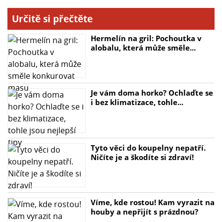
Určitě si přečtěte
Hermelín na gril: Pochoutka v
alobalu, která může směle...
Je vám doma horko? Ochlaďte se
i bez klimatizace, tohle...
Tyto věci do koupelny nepatří.
Ničíte je a škodíte si zdraví!
Víme, kde rostou! Kam vyrazit na
houby a nepřijít s prázdnou?